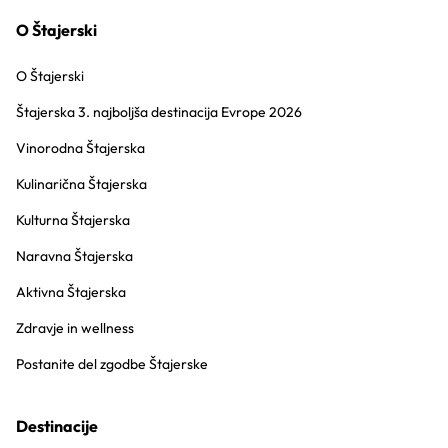
O Štajerski
O Štajerski
Štajerska 3. najboljša destinacija Evrope 2026
Vinorodna Štajerska
Kulinarična Štajerska
Kulturna Štajerska
Naravna Štajerska
Aktivna Štajerska
Zdravje in wellness
Postanite del zgodbe Štajerske
Destinacije