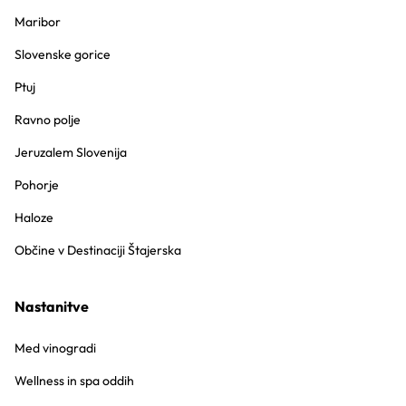
Maribor
Slovenske gorice
Ptuj
Ravno polje
Jeruzalem Slovenija
Pohorje
Haloze
Občine v Destinaciji Štajerska
Nastanitve
Med vinogradi
Wellness in spa oddih