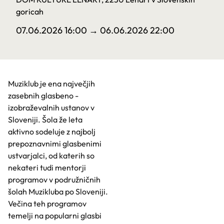
goricah
07.06.2026 16:00
→ 06.06.2026 22:00
Muziklub je ena največjih
zasebnih glasbeno -
izobraževalnih ustanov v
Sloveniji. Šola že leta
aktivno sodeluje z najbolj
prepoznavnimi glasbenimi
ustvarjalci, od katerih so
nekateri tudi mentorji
programov v podružničnih
šolah Muzikluba po Sloveniji.
Večina teh programov
temelji na popularni glasbi