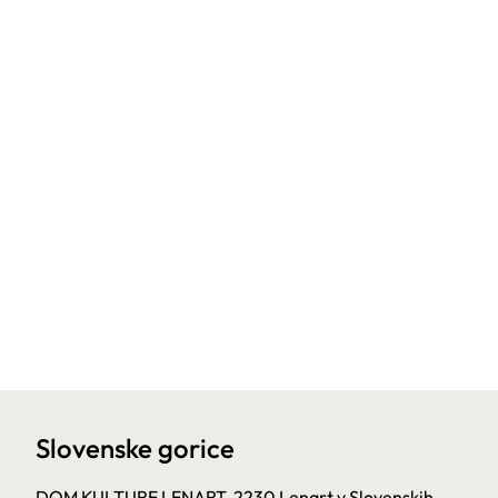
Slovenske gorice
DOM KULTURE LENART, 2230 Lenart v Slovenskih