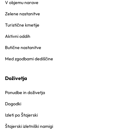
V objemu narave
Zelene nastanitve
Turistične kmetije
Aktivni oddih
Butične nastanitve
Med zgodbami dediščine
Doživetja
Ponudbe in doživetja
Dogodki
Izleti po Štajerski
Štajerski izletniški namigi