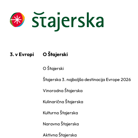
3. v Evropi
O Štajerski
O Štajerski
Štajerska 3. najboljša destinacija Evrope 2026
Vinorodna Štajerska
Kulinarična Štajerska
Kulturna Štajerska
Naravna Štajerska
Aktivna Štajerska