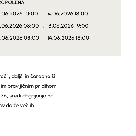
RC POLENA
2.06.2026 10:00
→ 14.06.2026 18:00
3.06.2026 08:00
→ 13.06.2026 19:00
4.06.2026 08:00
→ 14.06.2026 18:00
ečji, daljši in čarobnejši
bnim pravljičnim pridihom
2026, sredi dogajanja pa
v do že večjih