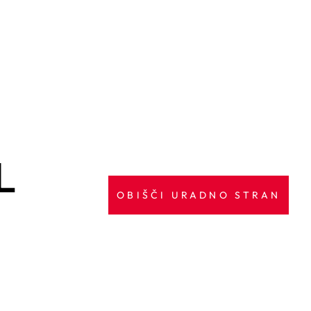
L
OBIŠČI URADNO STRAN