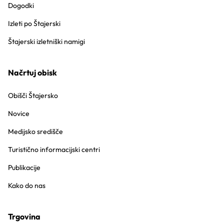
Dogodki
Izleti po Štajerski
Štajerski izletniški namigi
Načrtuj obisk
Obišči Štajersko
Novice
Medijsko središče
Turistično informacijski centri
Publikacije
Kako do nas
Trgovina