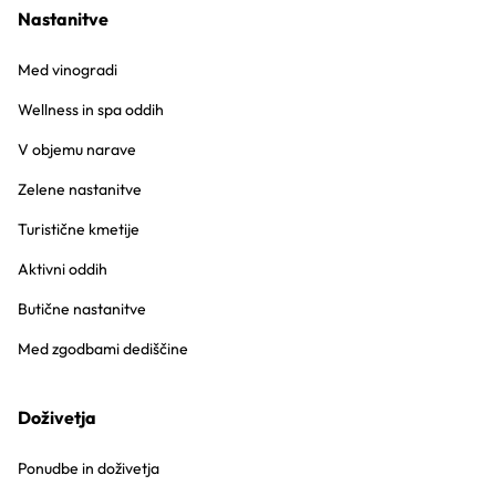
Nastanitve
Med vinogradi
Wellness in spa oddih
V objemu narave
Zelene nastanitve
Turistične kmetije
Aktivni oddih
Butične nastanitve
Med zgodbami dediščine
Doživetja
Ponudbe in doživetja