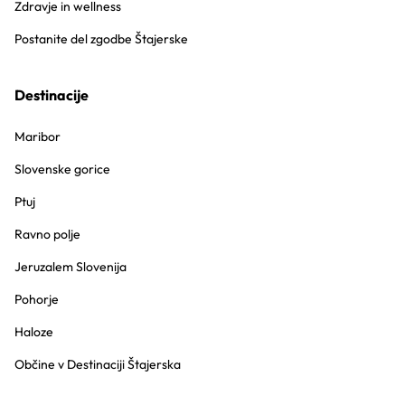
Zdravje in wellness
Postanite del zgodbe Štajerske
Destinacije
Maribor
Slovenske gorice
Ptuj
Ravno polje
Jeruzalem Slovenija
Pohorje
Haloze
Občine v Destinaciji Štajerska