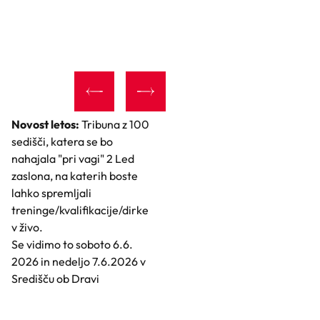
Novost letos:
Tribuna z 100
sedišči, katera se bo
nahajala "pri vagi" 2 Led
zaslona, na katerih boste
lahko spremljali
treninge/kvalifikacije/dirke
v živo.
Se vidimo to soboto 6.6.
2026 in nedeljo 7.6.2026 v
Središču ob Dravi