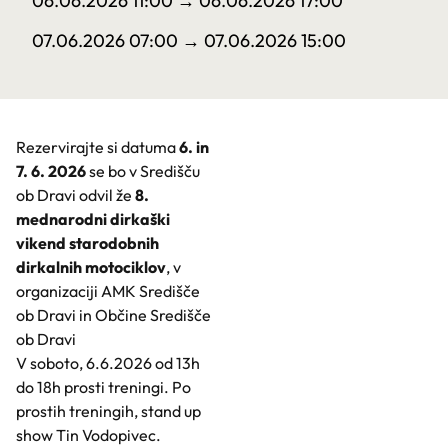
06.06.2026 11:00
→ 06.06.2026 17:00
07.06.2026 07:00
→ 07.06.2026 15:00
Rezervirajte si datuma
6. in
7. 6. 2026
se bo v Središču
ob Dravi odvil že
8.
mednarodni dirkaški
vikend starodobnih
dirkalnih motociklov
, v
organizaciji AMK Središče
ob Dravi in Občine Središče
ob Dravi
V soboto, 6.6.2026 od 13h
do 18h prosti treningi. Po
prostih treningih, stand up
show Tin Vodopivec.