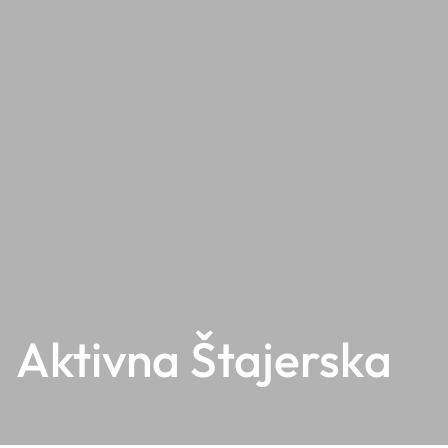
Aktivna Štajerska