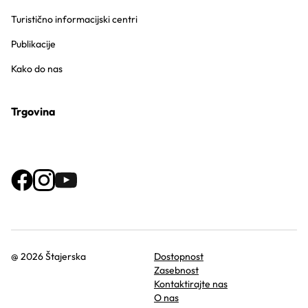
Turistično informacijski centri
Publikacije
Kako do nas
Trgovina
@ 2026 Štajerska
Dostopnost
Zasebnost
Kontaktirajte nas
O nas