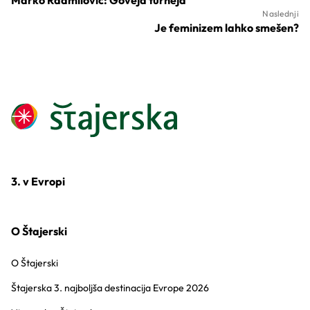
Marko Radmilovič: Goveja turneja
Naslednji
Je feminizem lahko smešen?
3. v Evropi
O Štajerski
O Štajerski
Štajerska 3. najboljša destinacija Evrope 2026