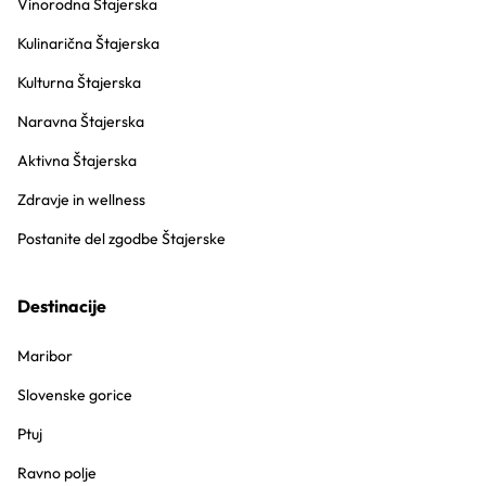
Vinorodna Štajerska
Kulinarična Štajerska
Kulturna Štajerska
Naravna Štajerska
Aktivna Štajerska
Zdravje in wellness
Postanite del zgodbe Štajerske
Destinacije
Maribor
Slovenske gorice
Ptuj
Ravno polje