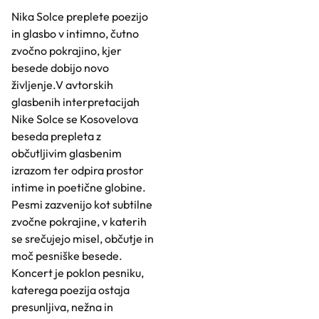
Nika Solce preplete poezijo
in glasbo v intimno, čutno
zvočno pokrajino, kjer
besede dobijo novo
življenje.V avtorskih
glasbenih interpretacijah
Nike Solce se Kosovelova
beseda prepleta z
občutljivim glasbenim
izrazom ter odpira prostor
intime in poetične globine.
Pesmi zazvenijo kot subtilne
zvočne pokrajine, v katerih
se srečujejo misel, občutje in
moč pesniške besede.
Koncert je poklon pesniku,
katerega poezija ostaja
presunljiva, nežna in