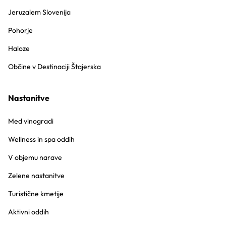
Jeruzalem Slovenija
Pohorje
Haloze
Občine v Destinaciji Štajerska
Nastanitve
Med vinogradi
Wellness in spa oddih
V objemu narave
Zelene nastanitve
Turistične kmetije
Aktivni oddih