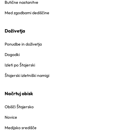
Butične nastanitve
Med zgodbami dediščine
Doživetja
Ponudbe in doživetja
Dogodki
Izleti po Štajerski
Štajerski izletniški namigi
Načrtuj obisk
Obišči Štajersko
Novice
Medijsko središče