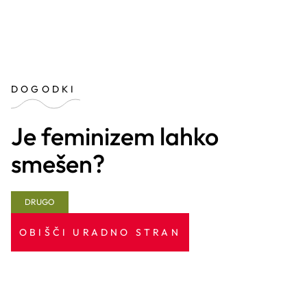
DOGODKI
Je feminizem lahko
smešen?
DRUGO
OBIŠČI URADNO STRAN