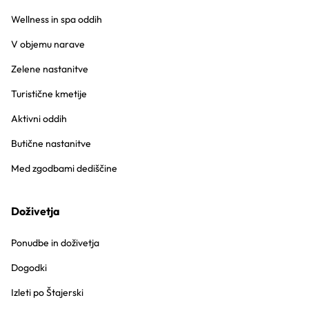
Wellness in spa oddih
V objemu narave
Zelene nastanitve
Turistične kmetije
Aktivni oddih
Butične nastanitve
Med zgodbami dediščine
Doživetja
Ponudbe in doživetja
Dogodki
Izleti po Štajerski