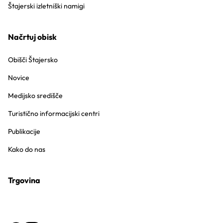
Štajerski izletniški namigi
Načrtuj obisk
Obišči Štajersko
Novice
Medijsko središče
Turistično informacijski centri
Publikacije
Kako do nas
Trgovina