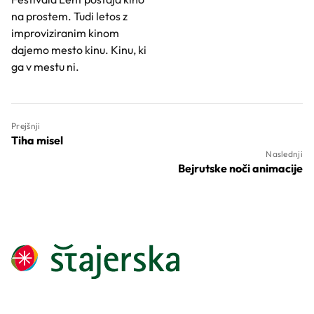
na prostem. Tudi letos z
improviziranim kinom
dajemo mesto kinu. Kinu, ki
ga v mestu ni.
Prejšnji
Tiha misel
Naslednji
Bejrutske noči animacije