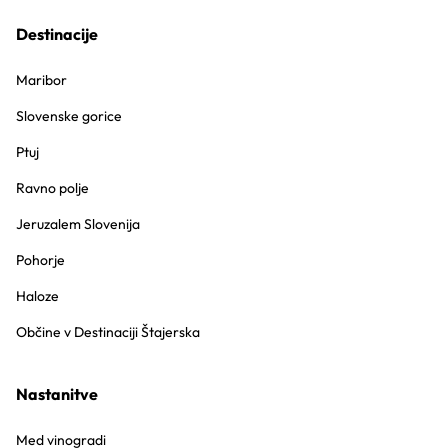
Destinacije
Maribor
Slovenske gorice
Ptuj
Ravno polje
Jeruzalem Slovenija
Pohorje
Haloze
Občine v Destinaciji Štajerska
Nastanitve
Med vinogradi