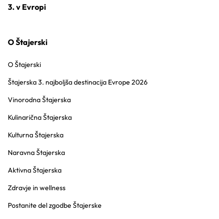
3. v Evropi
O Štajerski
O Štajerski
Štajerska 3. najboljša destinacija Evrope 2026
Vinorodna Štajerska
Kulinarična Štajerska
Kulturna Štajerska
Naravna Štajerska
Aktivna Štajerska
Zdravje in wellness
Postanite del zgodbe Štajerske