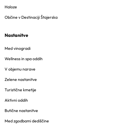
Haloze
Občine v Destinaciji Štajerska
Nastanitve
Med vinogradi
Wellness in spa oddih
V objemu narave
Zelene nastanitve
Turistične kmetije
Aktivni oddih
Butične nastanitve
Med zgodbami dediščine