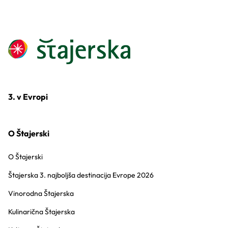
3. v Evropi
O Štajerski
O Štajerski
Štajerska 3. najboljša destinacija Evrope 2026
Vinorodna Štajerska
Kulinarična Štajerska