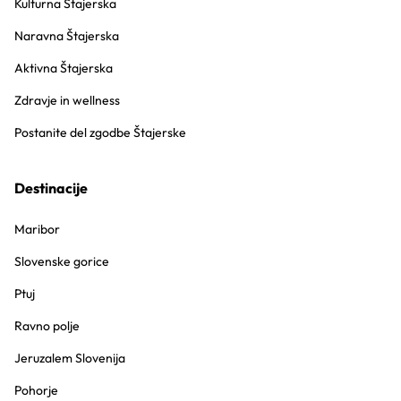
Kulturna Štajerska
Naravna Štajerska
Aktivna Štajerska
Zdravje in wellness
Postanite del zgodbe Štajerske
Destinacije
Maribor
Slovenske gorice
Ptuj
Ravno polje
Jeruzalem Slovenija
Pohorje