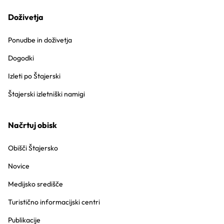
Doživetja
Ponudbe in doživetja
Dogodki
Izleti po Štajerski
Štajerski izletniški namigi
Načrtuj obisk
Obišči Štajersko
Novice
Medijsko središče
Turistično informacijski centri
Publikacije