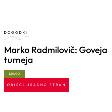
DOGODKI
Marko Radmilovič: Goveja
turneja
DRUGO
OBIŠČI URADNO STRAN