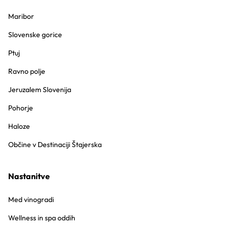
Maribor
Slovenske gorice
Ptuj
Ravno polje
Jeruzalem Slovenija
Pohorje
Haloze
Občine v Destinaciji Štajerska
Nastanitve
Med vinogradi
Wellness in spa oddih