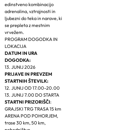
edinstveno kombinacijo
adrenalina, vztrajnosti in
ljubezni do teka in narave, ki
se prepleta z mestnim
vrvežem.
PROGRAM DOGODKA IN
LOKACIJA
DATUM IN URA
DOGODKA:
13. JUNIJ 2026
PRIJAVE IN PREVZEM
STARTNIH ŠTEVILK:
12. JUNIJ OD 17.00-20.00
13. JUNIJ 7.00 DO STARTA
STARTNI PRIZORIŠČI
:
GRAJSKI TRG TRASA 15 km
ARENA POD POHORJEM,
trase 30 km, 50 km,
pohodništvo