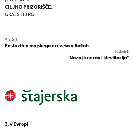
CILJNO PRIZORIŠČE:
GRAJSKI TRG
Prejšnji
Postavitev majskega drevesa v Račah
Naslednji
Nazaj k naravi "destilacija"
3. v Evropi