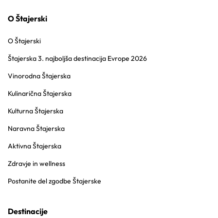
O Štajerski
O Štajerski
Štajerska 3. najboljša destinacija Evrope 2026
Vinorodna Štajerska
Kulinarična Štajerska
Kulturna Štajerska
Naravna Štajerska
Aktivna Štajerska
Zdravje in wellness
Postanite del zgodbe Štajerske
Destinacije