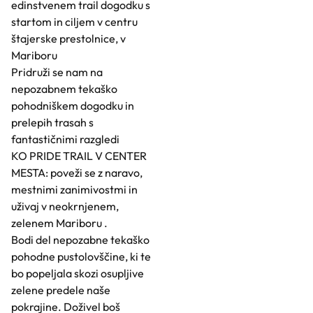
edinstvenem trail dogodku s
startom in ciljem v centru
štajerske prestolnice, v
Mariboru
Pridruži se nam na
nepozabnem tekaško
pohodniškem dogodku in
prelepih trasah s
fantastičnimi razgledi
KO PRIDE TRAIL V CENTER
MESTA: poveži se z naravo,
mestnimi zanimivostmi in
uživaj v neokrnjenem,
zelenem Mariboru .
Bodi del nepozabne tekaško
pohodne pustolovščine, ki te
bo popeljala skozi osupljive
zelene predele naše
pokrajine. Doživel boš