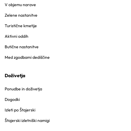
V objemu narave
Zelene nastanitve
Turistične kmetije
Aktivni oddih
Butične nastanitve
Med zgodbami dediščine
Doživetja
Ponudbe in doživetja
Dogodki
Izleti po Štajerski
Štajerski izletniški namigi