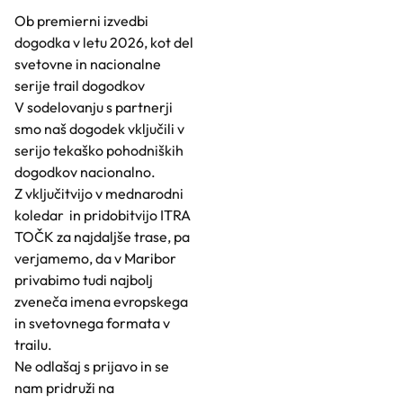
Ob premierni izvedbi
dogodka v letu 2026, kot del
svetovne in nacionalne
serije trail dogodkov
V sodelovanju s partnerji
smo naš dogodek vključili v
serijo tekaško pohodniških
dogodkov nacionalno.
Z vključitvijo v mednarodni
koledar in pridobitvijo ITRA
TOČK za najdaljše trase, pa
verjamemo, da v Maribor
privabimo tudi najbolj
zveneča imena evropskega
in svetovnega formata v
trailu.
Ne odlašaj s prijavo in se
nam pridruži na