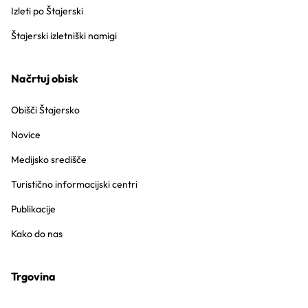
Izleti po Štajerski
Štajerski izletniški namigi
Načrtuj obisk
Obišči Štajersko
Novice
Medijsko središče
Turistično informacijski centri
Publikacije
Kako do nas
Trgovina