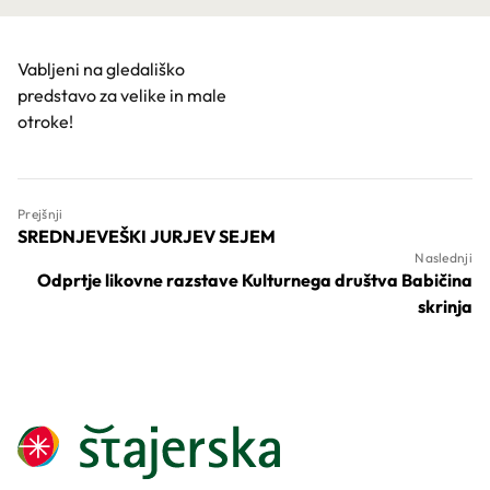
Vabljeni na gledališko
predstavo za velike in male
otroke!
Prejšnji
SREDNJEVEŠKI JURJEV SEJEM
Naslednji
Odprtje likovne razstave Kulturnega društva Babičina
skrinja