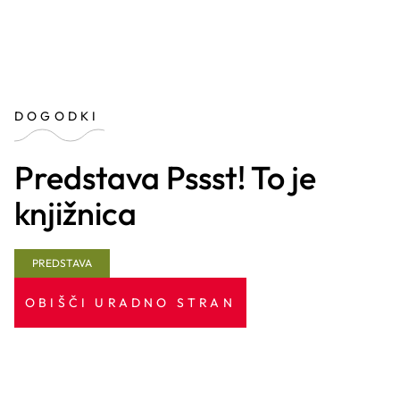
DOGODKI
Predstava Pssst! To je
knjižnica
PREDSTAVA
OBIŠČI URADNO STRAN