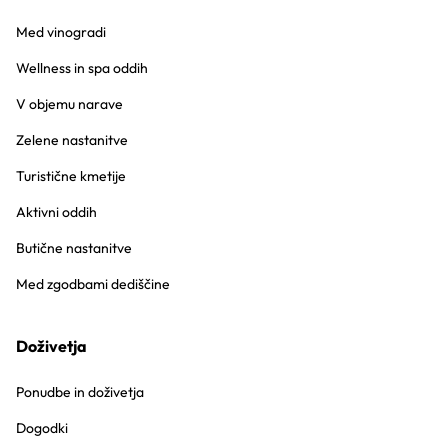
Med vinogradi
Wellness in spa oddih
V objemu narave
Zelene nastanitve
Turistične kmetije
Aktivni oddih
Butične nastanitve
Med zgodbami dediščine
Doživetja
Ponudbe in doživetja
Dogodki