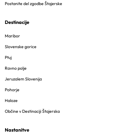
Postanite del zgodbe Štajerske
Destinacije
Maribor
Slovenske gorice
Ptuj
Ravno polje
Jeruzalem Slovenija
Pohorje
Haloze
Občine v Destinaciji Štajerska
Nastanitve