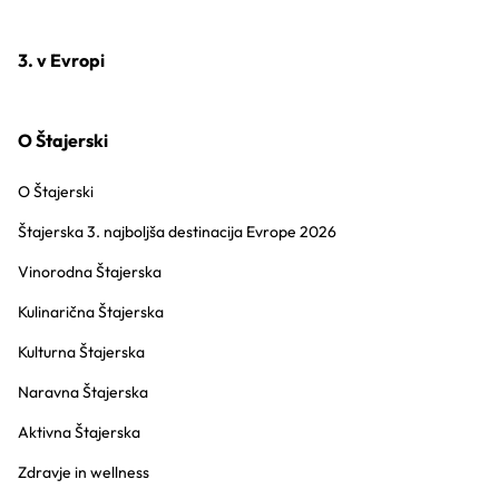
3. v Evropi
O Štajerski
O Štajerski
Štajerska 3. najboljša destinacija Evrope 2026
Vinorodna Štajerska
Kulinarična Štajerska
Kulturna Štajerska
Naravna Štajerska
Aktivna Štajerska
Zdravje in wellness