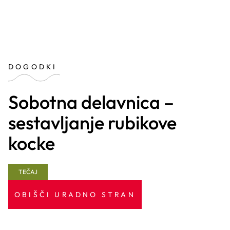
DOGODKI
Sobotna delavnica –
sestavljanje rubikove
kocke
TEČAJ
OBIŠČI URADNO STRAN