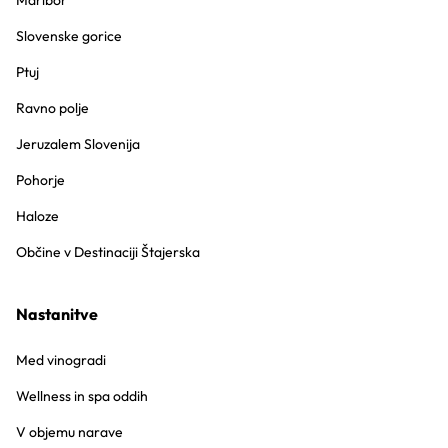
Maribor
Slovenske gorice
Ptuj
Ravno polje
Jeruzalem Slovenija
Pohorje
Haloze
Občine v Destinaciji Štajerska
Nastanitve
Med vinogradi
Wellness in spa oddih
V objemu narave