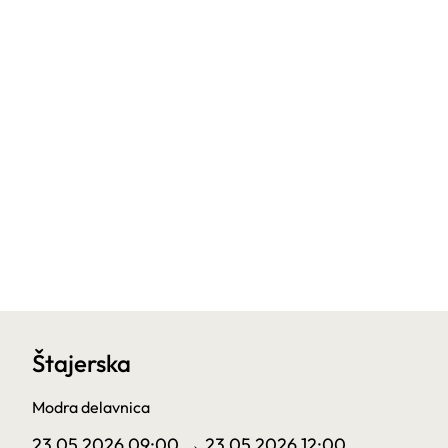
Štajerska
Modra delavnica
23.05.2026 09:00
→ 23.05.2026 12:00