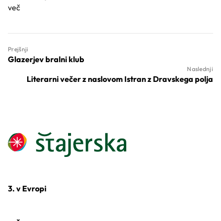
več
Prejšnji
Glazerjev bralni klub
Naslednji
Literarni večer z naslovom Istran z Dravskega polja
3. v Evropi