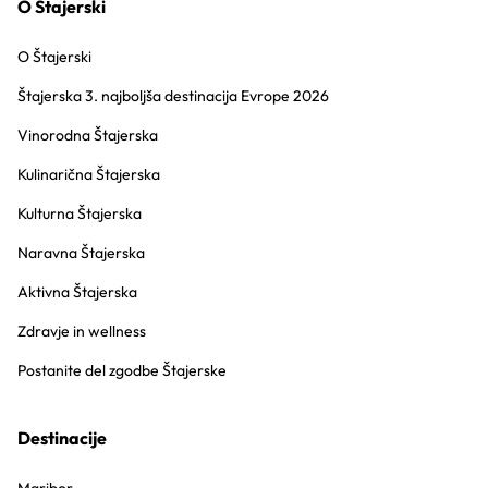
O Štajerski
O Štajerski
Štajerska 3. najboljša destinacija Evrope 2026
Vinorodna Štajerska
Kulinarična Štajerska
Kulturna Štajerska
Naravna Štajerska
Aktivna Štajerska
Zdravje in wellness
Postanite del zgodbe Štajerske
Destinacije