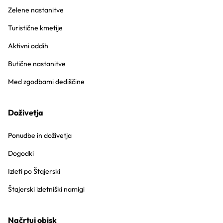
Zelene nastanitve
Turistične kmetije
Aktivni oddih
Butične nastanitve
Med zgodbami dediščine
Doživetja
Ponudbe in doživetja
Dogodki
Izleti po Štajerski
Štajerski izletniški namigi
Načrtuj obisk