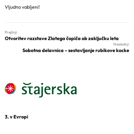
Vljudno vabljeni!
Prejšnji
Otvoritev razstave Zlatega čopiča ob zaključku leta
Naslednji
Sobotna delavnica – sestavljanje rubikove kocke
3. v Evropi