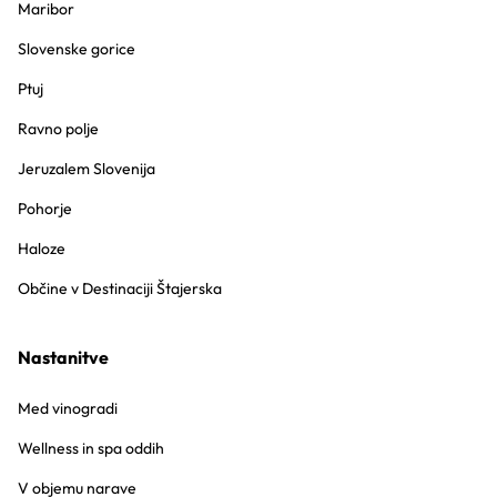
Maribor
Slovenske gorice
Ptuj
Ravno polje
Jeruzalem Slovenija
Pohorje
Haloze
Občine v Destinaciji Štajerska
Nastanitve
Med vinogradi
Wellness in spa oddih
V objemu narave