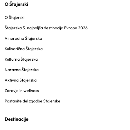
O Štajerski
O Štajerski
Štajerska 3. najboljša destinacija Evrope 2026
Vinorodna Štajerska
Kulinarična Štajerska
Kulturna Štajerska
Naravna Štajerska
Aktivna Štajerska
Zdravje in wellness
Postanite del zgodbe Štajerske
Destinacije