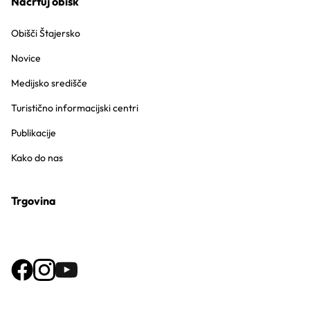
Načrtuj obisk
Obišči Štajersko
Novice
Medijsko središče
Turistično informacijski centri
Publikacije
Kako do nas
Trgovina