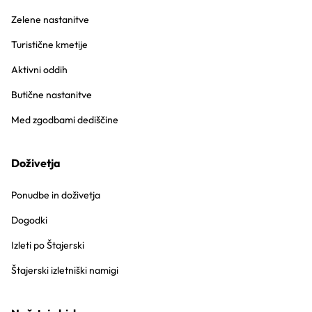
Zelene nastanitve
Turistične kmetije
Aktivni oddih
Butične nastanitve
Med zgodbami dediščine
Doživetja
Ponudbe in doživetja
Dogodki
Izleti po Štajerski
Štajerski izletniški namigi