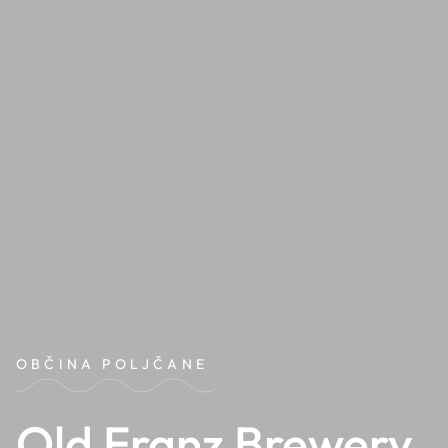
OBČINA POLJČANE
Old Franz Brewery