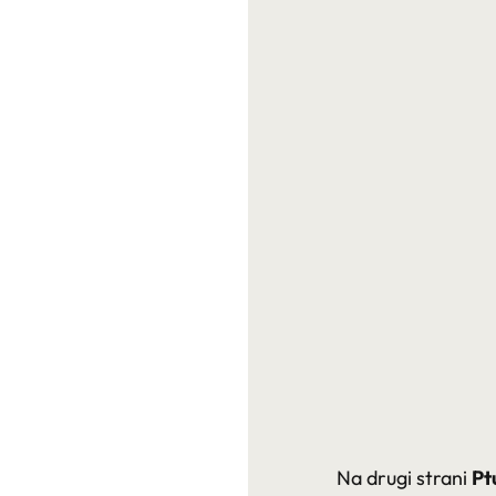
Na drugi strani
Pt