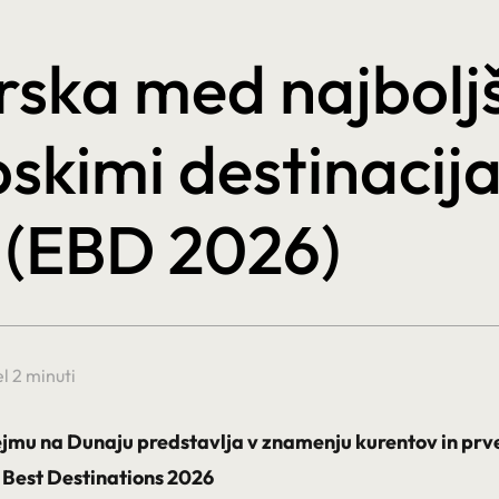
rska med najbolj
skimi destinacij
 (EBD 2026)
l 2 minuti
sejmu na Dunaju predstavlja v znamenju kurentov in pr
Best Destinations 2026