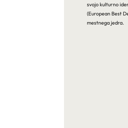
svojo kulturno ide
(European Best Des
mestnega jedra.