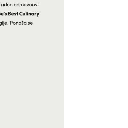
narodno odmevnost
e’s Best Culinary
gije. Ponaša se