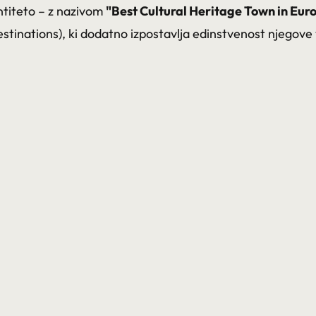
ntiteto – z nazivom
"Best Cultural Heritage Town in Eur
tinations), ki dodatno izpostavlja edinstvenost njegove 