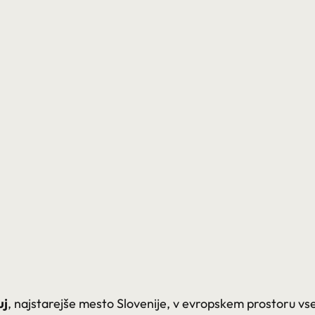
uj
, najstarejše mesto Slovenije, v evropskem prostoru vs