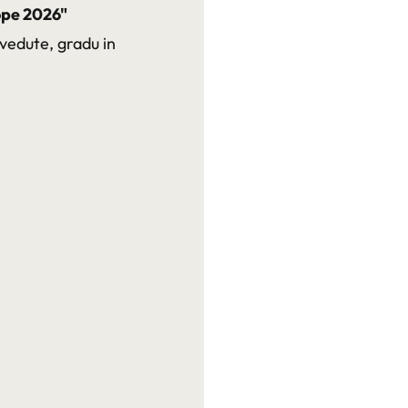
ope 2026"
vedute, gradu in