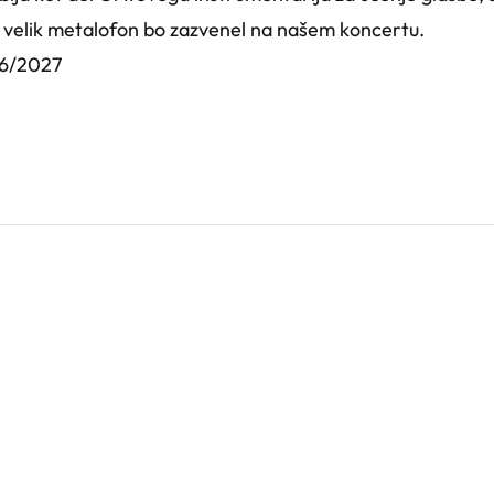
n velik metalofon bo zazvenel na našem koncertu.
26/2027