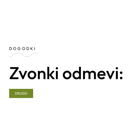
DOGODKI
Zvonki odmevi:
DRUGO