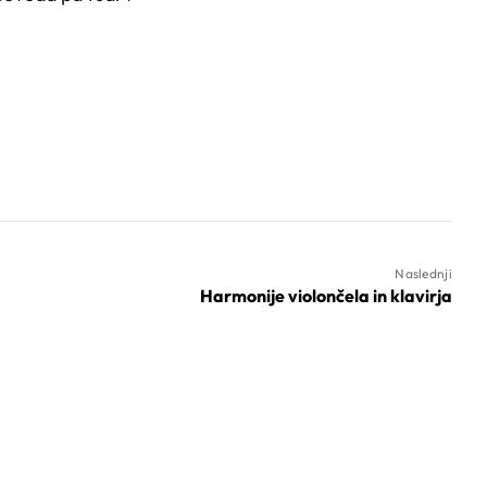
Naslednji
Harmonije violončela in klavirja