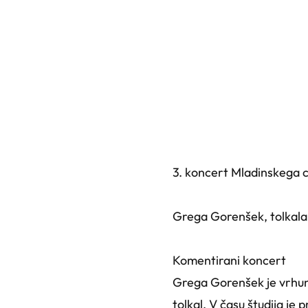
3. koncert Mladinskega 
Grega Gorenšek, tolkala
Komentirani koncert
Grega Gorenšek je vrhunski
tolkal. V času študija je