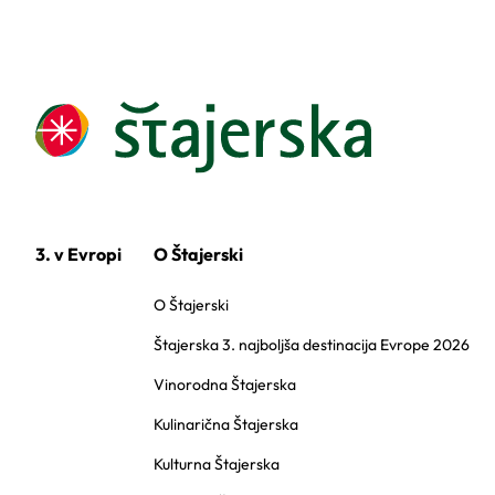
3. v Evropi
O Štajerski
O Štajerski
Štajerska 3. najboljša destinacija Evrope 2026
Vinorodna Štajerska
Kulinarična Štajerska
Kulturna Štajerska