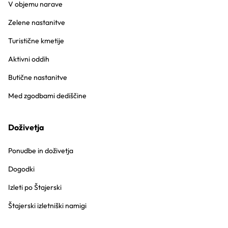
V objemu narave
Zelene nastanitve
Turistične kmetije
Aktivni oddih
Butične nastanitve
Med zgodbami dediščine
Doživetja
Ponudbe in doživetja
Dogodki
Izleti po Štajerski
Štajerski izletniški namigi