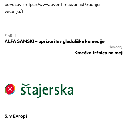
povezavi:
https://www.eventim.si/artist/zadnja-
vecerja/t
Prejšnji
ALFA SAMSKI – uprizoritev gledališke komedije
Naslednji
Kmečka tržnica na meji
3. v Evropi