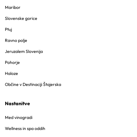
Maribor
Slovenske gorice
Ptuj
Ravno polje
Jeruzalem Slovenija
Pohorje
Haloze
Občine v Destinaciji Štajerska
Nastanitve
Med vinogradi
Wellness in spa oddih