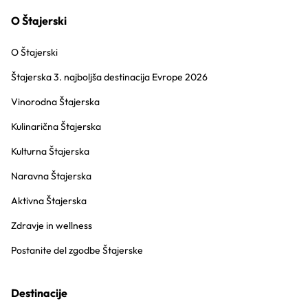
O Štajerski
O Štajerski
Štajerska 3. najboljša destinacija Evrope 2026
Vinorodna Štajerska
Kulinarična Štajerska
Kulturna Štajerska
Naravna Štajerska
Aktivna Štajerska
Zdravje in wellness
Postanite del zgodbe Štajerske
Destinacije