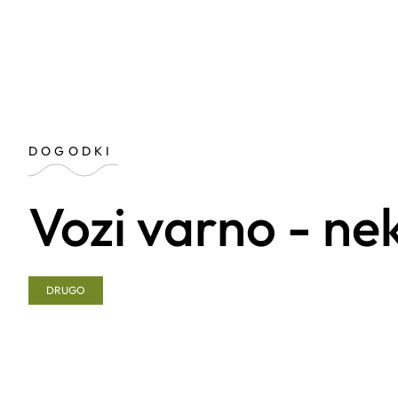
DOGODKI
Vozi varno - ne
DRUGO