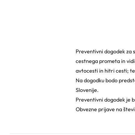
Preventivni dogodek za s
cestnega prometa in vidik
avtocesti in hitri cesti; t
Na dogodku bodo predstav
Slovenije.
Preventivni dogodek je b
Obvezne prijave na številk