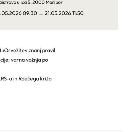
istrova ulica 5, 2000 Maribor
1.05.2026 09:30
→ 21.05.2026 11:50
uOsvežitev znanj pravil
cije; varna vožnja po
ARS-a in Rdečega križa