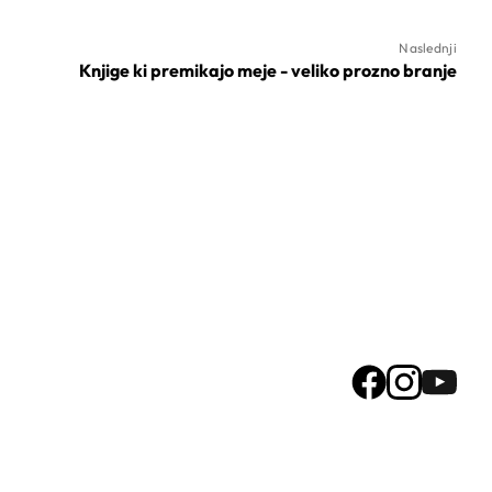
Naslednji
Knjige ki premikajo meje - veliko prozno branje