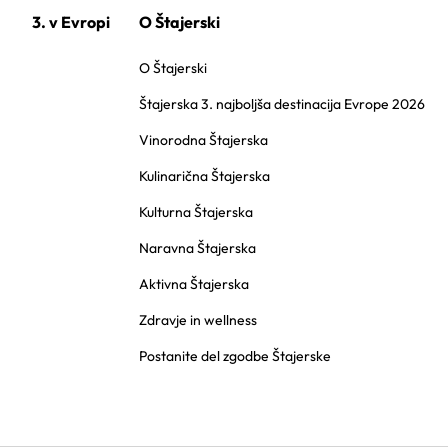
3. v Evropi
O Štajerski
O Štajerski
Štajerska 3. najboljša destinacija Evrope 2026
Vinorodna Štajerska
Kulinarična Štajerska
Kulturna Štajerska
Naravna Štajerska
Aktivna Štajerska
Zdravje in wellness
Postanite del zgodbe Štajerske