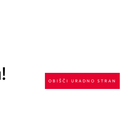
!
OBIŠČI URADNO STRAN