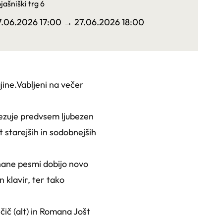
jašniški trg 6
7.06.2026 17:00
→ 27.06.2026 18:00
jine.Vabljeni na večer
ovezuje predvsem ljubezen
 starejših in sodobnejših
znane pesmi dobijo novo
n klavir, ter tako
čič (alt) in Romana Jošt