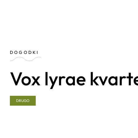
DOGODKI
Vox lyrae kvart
DRUGO