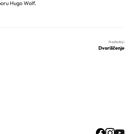
boru Hugo Wolf.
Naslednji
Dvoriščenje