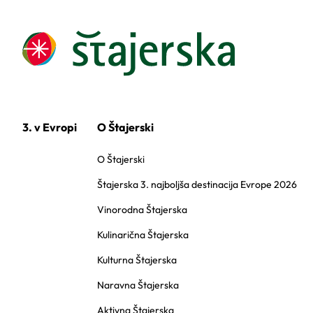
3. v Evropi
O Štajerski
O Štajerski
Štajerska 3. najboljša destinacija Evrope 2026
Vinorodna Štajerska
Kulinarična Štajerska
Kulturna Štajerska
Naravna Štajerska
Aktivna Štajerska