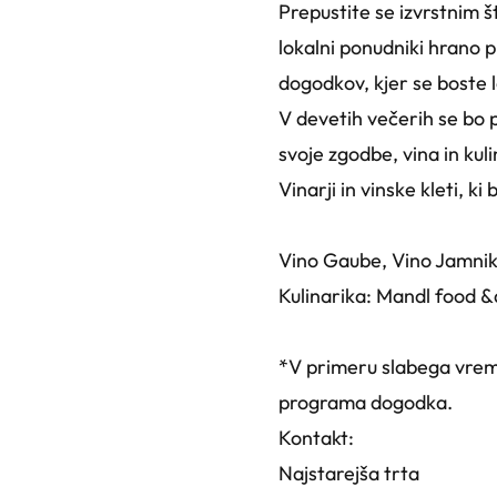
Prepustite se izvrstnim š
lokalni ponudniki hrano p
dogodkov, kjer se boste la
V devetih večerih se bo p
svoje zgodbe, vina in kuli
Vinarji in vinske kleti, ki
Vino Gaube, Vino Jamnik,
Kulinarika: Mandl food 
*V primeru slabega vrem
programa dogodka.
Kontakt:
Najstarejša trta