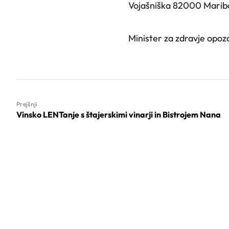
Vojašniška 82000 Maribor
Minister za zdravje opoz
Prejšnji
Vinsko LENTanje s štajerskimi vinarji in Bistrojem Nana