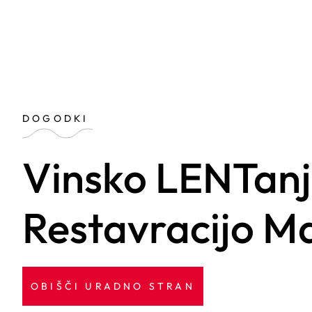
DOGODKI
Vinsko LENTanje 
Restavracijo M
OBIŠČI URADNO STRAN