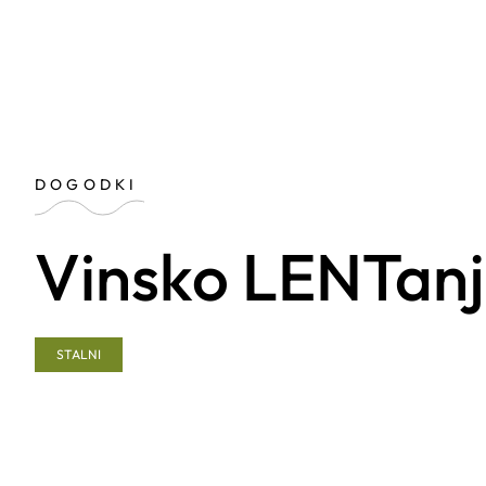
DOGODKI
Vinsko LENTanje 
STALNI