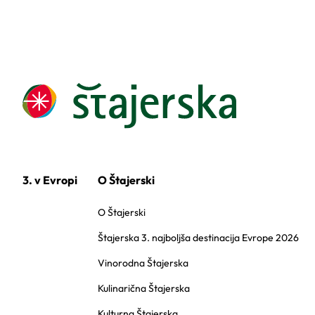
3. v Evropi
O Štajerski
O Štajerski
Štajerska 3. najboljša destinacija Evrope 2026
Vinorodna Štajerska
Kulinarična Štajerska
Kulturna Štajerska