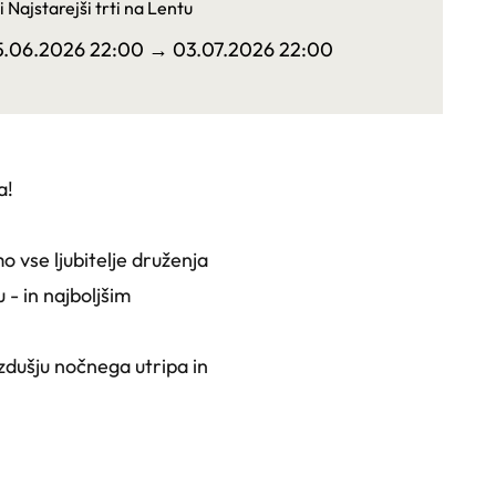
i Najstarejši trti na Lentu
5.06.2026 22:00
→ 03.07.2026 22:00
a!
 vse ljubitelje druženja
u - in najboljšim
zdušju nočnega utripa in