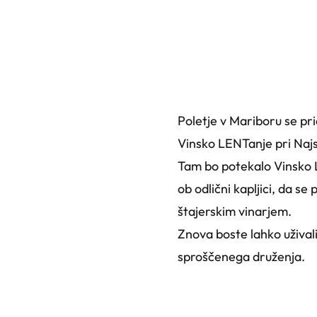
Poletje v Mariboru se pr
Vinsko LENTanje pri Najst
Tam bo potekalo Vinsko L
ob odlični kapljici, da se
štajerskim vinarjem.
Znova boste lahko užival
sproščenega druženja.