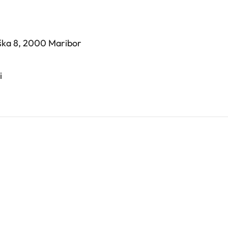
iška 8, 2000 Maribor
i