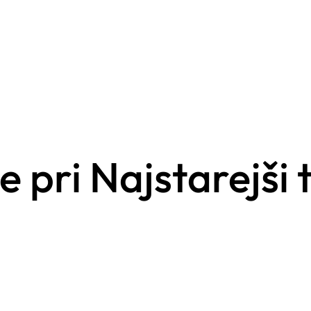
pri Najstarejši t