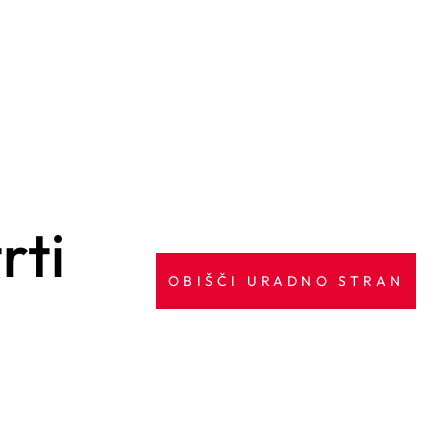
rti
OBIŠČI URADNO STRAN