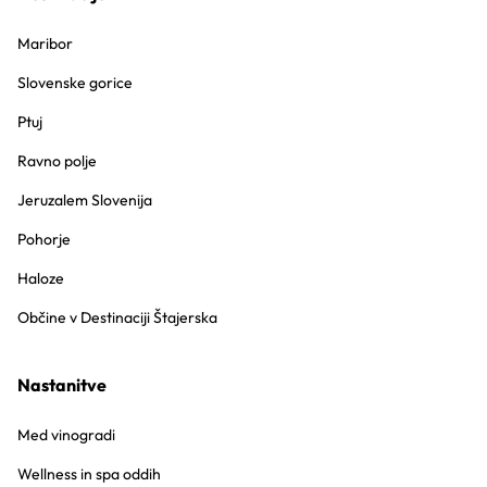
Maribor
Slovenske gorice
Ptuj
Ravno polje
Jeruzalem Slovenija
Pohorje
Haloze
Občine v Destinaciji Štajerska
Nastanitve
Med vinogradi
Wellness in spa oddih