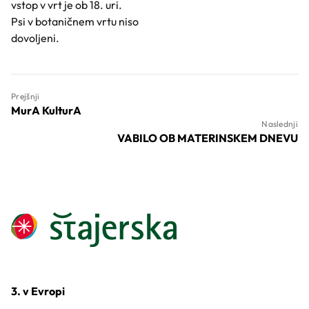
vstop v vrt je ob 18. uri.
Psi v botaničnem vrtu niso
dovoljeni.
Prejšnji
MurA KulturA
Naslednji
VABILO OB MATERINSKEM DNEVU
3. v Evropi