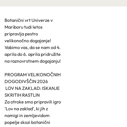
Botanični vrt Univerze v
Mariboru tudi letos
pripravlja pestro
velikonočno dogajanje!
Vabimo vas, da se nam od 4.
aprila do 6. aprila pridružite
na raznovrstnem dogajanju!
PROGRAM VELIKONOČNIH
DOGODIVŠČIN 2026
LOV NA ZAKLAD: ISKANJE
SKRITIH RASTLIN
Za otroke smo pripravili igro
‘Lov na zaklad’, ki jih z
namigi in zemljevidom
popelje skozi botanični