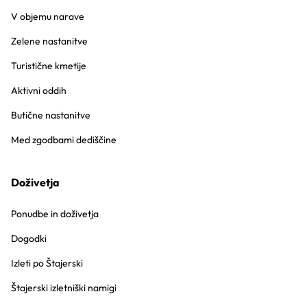
V objemu narave
Zelene nastanitve
Turistične kmetije
Aktivni oddih
Butične nastanitve
Med zgodbami dediščine
Doživetja
Ponudbe in doživetja
Dogodki
Izleti po Štajerski
Štajerski izletniški namigi