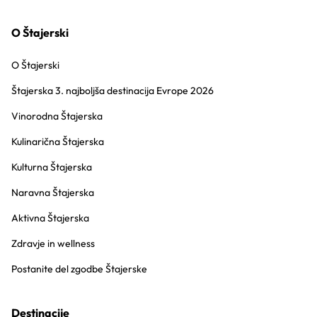
O Štajerski
O Štajerski
Štajerska 3. najboljša destinacija Evrope 2026
Vinorodna Štajerska
Kulinarična Štajerska
Kulturna Štajerska
Naravna Štajerska
Aktivna Štajerska
Zdravje in wellness
Postanite del zgodbe Štajerske
Destinacije