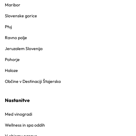
Maribor
Slovenske gorice
Ptuj
Ravno polje
Jeruzalem Slovenija
Pohorje
Haloze
Občine v Destinaciji Štajerska
Nastanitve
Med vinogradi
Wellness in spa oddih