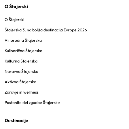
O Štajerski
O Štajerski
Štajerska 3. najboljša destinacija Evrope 2026
Vinorodna Štajerska
Kulinarična Štajerska
Kulturna Štajerska
Naravna Štajerska
Aktivna Štajerska
Zdravje in wellness
Postanite del zgodbe Štajerske
Destinacije