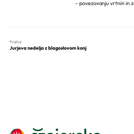
– povezovanju vrtnin in z
Prejšnji
Jurjeva nedelja z blagoslovom konj