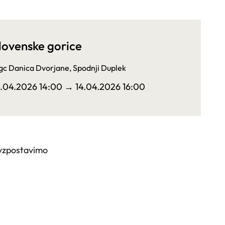
lovenske gorice
c Danica Dvorjane, Spodnji Duplek
4.04.2026 14:00
→ 14.04.2026 16:00
 vzpostavimo