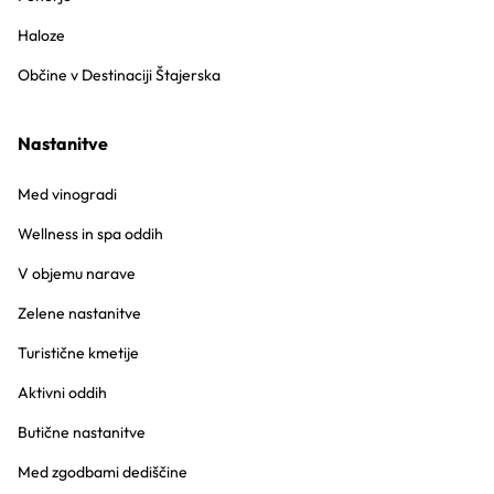
Haloze
Občine v Destinaciji Štajerska
Nastanitve
Med vinogradi
Wellness in spa oddih
V objemu narave
Zelene nastanitve
Turistične kmetije
Aktivni oddih
Butične nastanitve
Med zgodbami dediščine