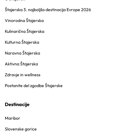
Štajerska 3. najboljša destinacija Evrope 2026
Vinorodna Štajerska
Kulinarična Štajerska
Kulturna Štajerska
Naravna Štajerska
Aktivna Štajerska
Zdravje in wellness
Postanite del zgodbe Štajerske
Destinacije
Maribor
Slovenske gorice