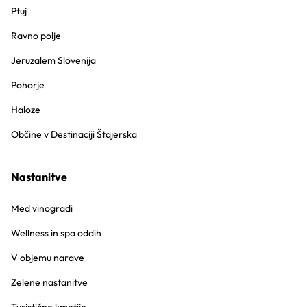
Ptuj
Ravno polje
Jeruzalem Slovenija
Pohorje
Haloze
Občine v Destinaciji Štajerska
Nastanitve
Med vinogradi
Wellness in spa oddih
V objemu narave
Zelene nastanitve