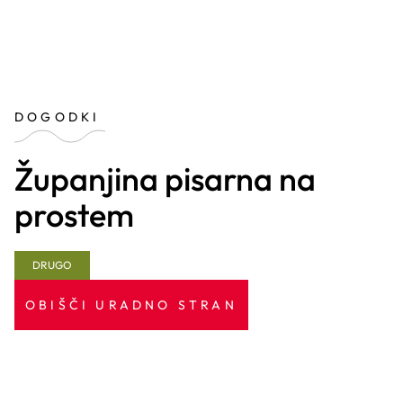
DOGODKI
Županjina pisarna na
prostem
DRUGO
OBIŠČI URADNO STRAN