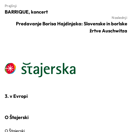
Prejšnji
BARRIQUE, koncert
Naslednji
Predavanje Borisa Hajdinjaka: Slovenske in borlske
žrtve Auschwitza
3. v Evropi
O Štajerski
O Štajerski