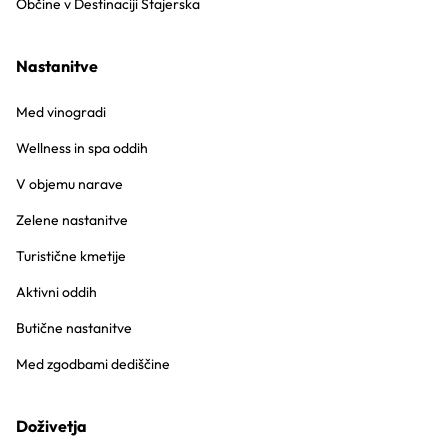
Občine v Destinaciji Štajerska
Nastanitve
Med vinogradi
Wellness in spa oddih
V objemu narave
Zelene nastanitve
Turistične kmetije
Aktivni oddih
Butične nastanitve
Med zgodbami dediščine
Doživetja