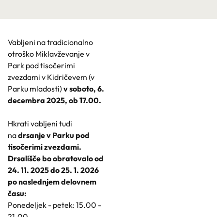
Vabljeni na tradicionalno
otroško Miklavževanje v
Park pod tisočerimi
zvezdami v Kidričevem (v
Parku mladosti)
v soboto, 6.
decembra 2025, ob 17.00.
Hkrati vabljeni tudi
na
drsanje v Parku pod
tisočerimi zvezdami.
Drsališče bo obratovalo od
24. 11. 2025 do 25. 1. 2026
po naslednjem delovnem
času:
Ponedeljek - petek: 15.00 -
21.00