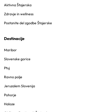
Aktivna Štajerska
Zdravje in wellness
Postanite del zgodbe Štajerske
Destinacije
Maribor
Slovenske gorice
Ptuj
Ravno polje
Jeruzalem Slovenija
Pohorje
Haloze