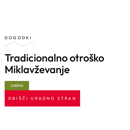
DOGODKI
Tradicionalno otroško
Miklavževanje
ZABAVA
OBIŠČI URADNO STRAN