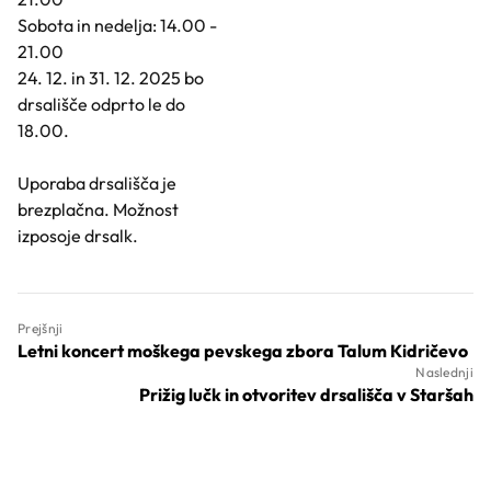
Sobota in nedelja: 14.00 -
21.00
24. 12. in 31. 12. 2025 bo
drsališče odprto le do
18.00.
Uporaba drsališča je
brezplačna. Možnost
izposoje drsalk.
Prejšnji
Letni koncert moškega pevskega zbora Talum Kidričevo
Naslednji
Prižig lučk in otvoritev drsališča v Staršah