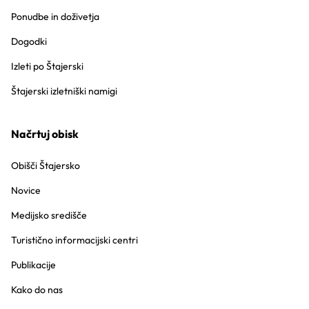
Ponudbe in doživetja
Dogodki
Izleti po Štajerski
Štajerski izletniški namigi
Načrtuj obisk
Obišči Štajersko
Novice
Medijsko središče
Turistično informacijski centri
Publikacije
Kako do nas