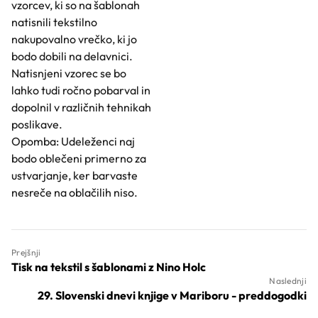
vzorcev, ki so na šablonah
natisnili tekstilno
nakupovalno vrečko, ki jo
bodo dobili na delavnici.
Natisnjeni vzorec se bo
lahko tudi ročno pobarval in
dopolnil v različnih tehnikah
poslikave.
Opomba: Udeleženci naj
bodo oblečeni primerno za
ustvarjanje, ker barvaste
nesreče na oblačilih niso.
Prejšnji
Tisk na tekstil s šablonami z Nino Holc
Naslednji
29. Slovenski dnevi knjige v Mariboru - preddogodki