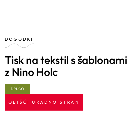
DOGODKI
Tisk na tekstil s šablonami
z Nino Holc
DRUGO
OBIŠČI URADNO STRAN