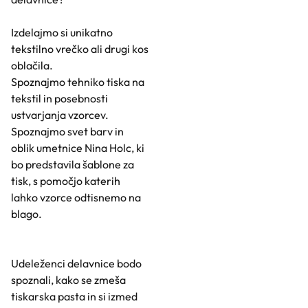
Izdelajmo si unikatno
tekstilno vrečko ali drugi kos
oblačila.
Spoznajmo tehniko tiska na
tekstil in posebnosti
ustvarjanja vzorcev.
Spoznajmo svet barv in
oblik umetnice Nina Holc, ki
bo predstavila šablone za
tisk, s pomočjo katerih
lahko vzorce odtisnemo na
blago.
Udeleženci delavnice bodo
spoznali, kako se zmeša
tiskarska pasta in si izmed