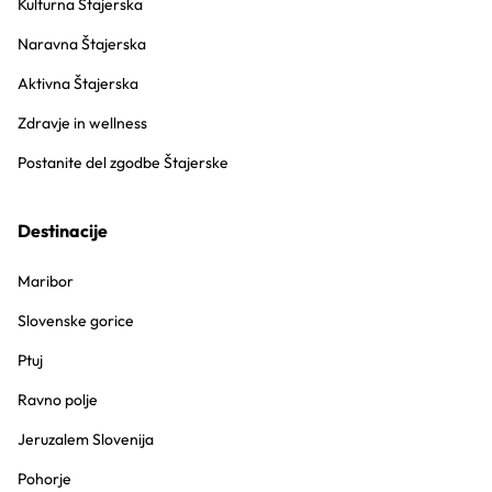
Kulturna Štajerska
Naravna Štajerska
Aktivna Štajerska
Zdravje in wellness
Postanite del zgodbe Štajerske
Destinacije
Maribor
Slovenske gorice
Ptuj
Ravno polje
Jeruzalem Slovenija
Pohorje