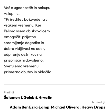
Več o ugodnostih in nakupu
vstopnic.
*Prireditev bo izvedena v
vsakem vremenu. Ker
želimo vsem obiskovalcem
omogočiti prijetno
spremljanje dogodka in
dobro vidljivost na oder,
odpiranje dežnikov na
prizorišču ni dovoljeno.
Svetujemo vremenu
primerno obutev in oblačila.
Prejšnji
Šalamon & Golob & Hrvatin
Naslednji
Adam Ben Ezra &amp; Michael Olivera: Heavy Drops