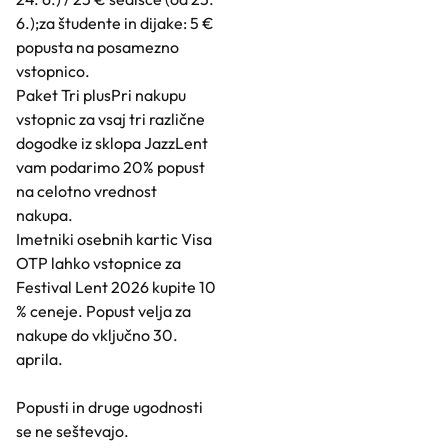
6.);za študente in dijake: 5 €
popusta na posamezno
vstopnico.
Paket Tri plusPri nakupu
vstopnic za vsaj tri različne
dogodke iz sklopa JazzLent
vam podarimo 20% popust
na celotno vrednost
nakupa.
Imetniki osebnih kartic Visa
OTP lahko vstopnice za
Festival Lent 2026 kupite 10
% ceneje. Popust velja za
nakupe do vključno 30.
aprila.
Popusti in druge ugodnosti
se ne seštevajo.