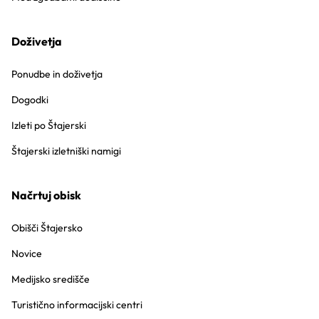
Doživetja
Ponudbe in doživetja
Dogodki
Izleti po Štajerski
Štajerski izletniški namigi
Načrtuj obisk
Obišči Štajersko
Novice
Medijsko središče
Turistično informacijski centri