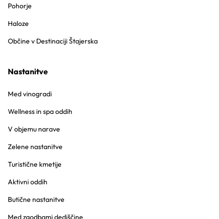
Pohorje
Haloze
Občine v Destinaciji Štajerska
Nastanitve
Med vinogradi
Wellness in spa oddih
V objemu narave
Zelene nastanitve
Turistične kmetije
Aktivni oddih
Butične nastanitve
Med zgodbami dediščine