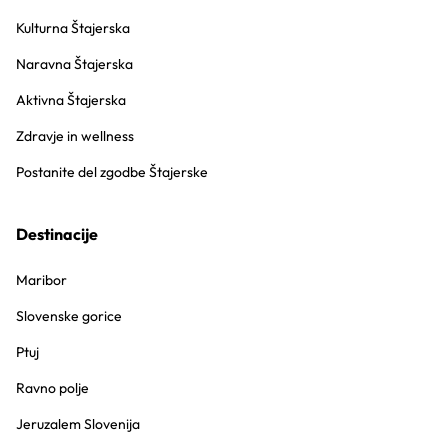
Kulturna Štajerska
Naravna Štajerska
Aktivna Štajerska
Zdravje in wellness
Postanite del zgodbe Štajerske
Destinacije
Maribor
Slovenske gorice
Ptuj
Ravno polje
Jeruzalem Slovenija