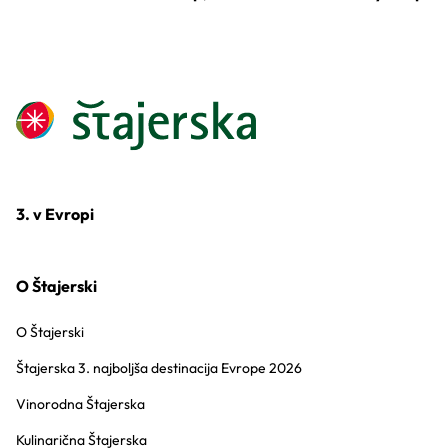
3. v Evropi
O Štajerski
O Štajerski
Štajerska 3. najboljša destinacija Evrope 2026
Vinorodna Štajerska
Kulinarična Štajerska