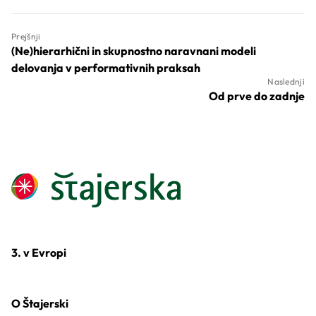
Prejšnji
(Ne)hierarhični in skupnostno naravnani modeli
delovanja v performativnih praksah
Naslednji
Od prve do zadnje
3. v Evropi
O Štajerski