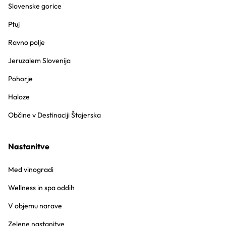
Slovenske gorice
Ptuj
Ravno polje
Jeruzalem Slovenija
Pohorje
Haloze
Občine v Destinaciji Štajerska
Nastanitve
Med vinogradi
Wellness in spa oddih
V objemu narave
Zelene nastanitve