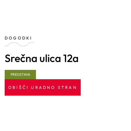
DOGODKI
Srečna ulica 12a
PREDSTAVA
OBIŠČI URADNO STRAN