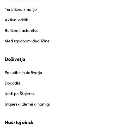
Turistične kmetije
Aktivni oddih
Butične nastanitve
Med zgodbami dediščine
Doživetja
Ponudbe in doživetja
Dogodki
Izleti po Štajerski
Štajerski izletniški namigi
Načrtuj obisk