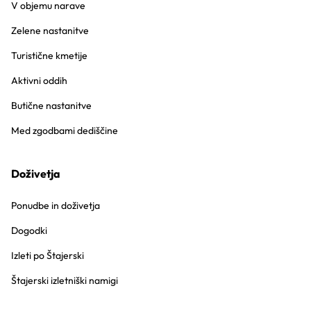
V objemu narave
Zelene nastanitve
Turistične kmetije
Aktivni oddih
Butične nastanitve
Med zgodbami dediščine
Doživetja
Ponudbe in doživetja
Dogodki
Izleti po Štajerski
Štajerski izletniški namigi