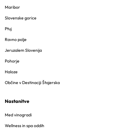
Maribor
Slovenske gorice
Ptuj
Ravno polje
Jeruzalem Slovenija
Pohorje
Haloze
Občine v Destinaciji Štajerska
Nastanitve
Med vinogradi
Wellness in spa oddih