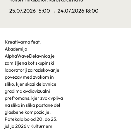
25.07.2026 15:00
→ 24.07.2026 18:00
Kreativarna feat.
Akademija
AlphaWaveDelavnica je
zamišljena kot skupinski
laboratorij za raziskovanje
povezav med zvokom in
sliko, kjer skozi delavnice
gradimo avdiovizualni
prefromans, kjer zvok vpliva
na sliko in slika postane del
glasbene kompozicije.
Potekala bo od 20. do 23.
julija 2026 v Kulturnem