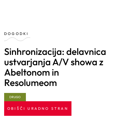
DOGODKI
Sinhronizacija: delavnica
ustvarjanja A/V showa z
Abeltonom in
Resolumeom
DRUGO
OBIŠČI URADNO STRAN