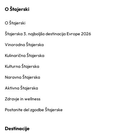
O Štajerski
O Štajerski
Štajerska 3. najboljša destinacija Evrope 2026
Vinorodna Štajerska
Kulinarična Štajerska
Kulturna Štajerska
Naravna Štajerska
Aktivna Štajerska
Zdravje in wellness
Postanite del zgodbe Štajerske
Destinacije