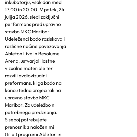
inkubatorju, vsak dan med
17.00 in 20.00. V petek, 24.
julija 2026, sledi zaključni
performans pred upravno
stavbo MKC Maribor.
Udeleženci bodo raziskovali
različne načine povezovanja
Ableton Live in Resolume
Arena, ustvarjali lastne
vizualne materiale ter
razvili avdiovizualni
preformans, ki ga bodo na
koncu tedna projecirali na
upravno stavbo MKC
Maribor. Za udeležbo ni
potrebnega predznanja.
S seboj potrebujete
prenosnik z naloženimi
(trial) programi Ableton in