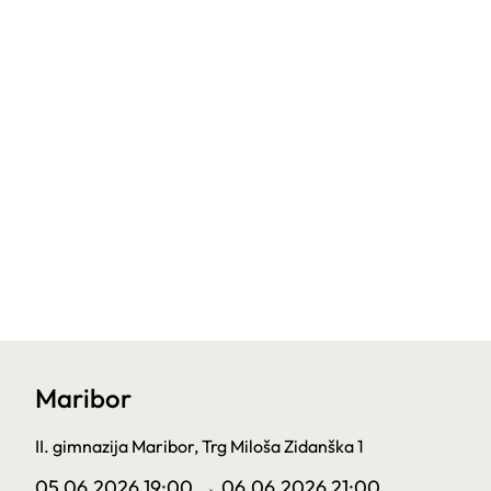
Maribor
II. gimnazija Maribor, Trg Miloša Zidanška 1
05.06.2026 19:00
→ 06.06.2026 21:00