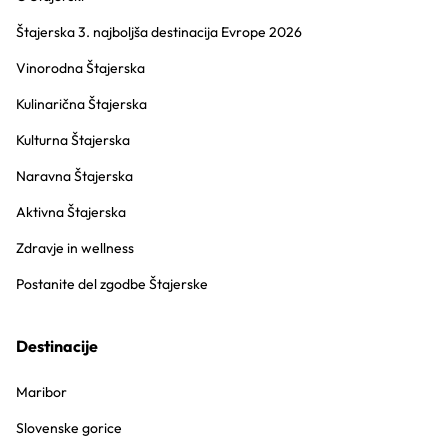
Štajerska 3. najboljša destinacija Evrope 2026
Vinorodna Štajerska
Kulinarična Štajerska
Kulturna Štajerska
Naravna Štajerska
Aktivna Štajerska
Zdravje in wellness
Postanite del zgodbe Štajerske
Destinacije
Maribor
Slovenske gorice