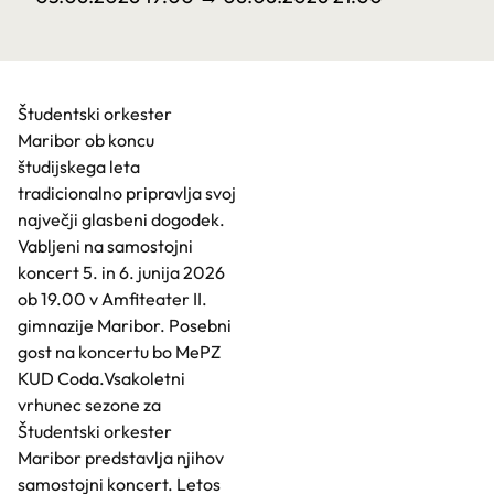
Študentski orkester
Maribor ob koncu
študijskega leta
tradicionalno pripravlja svoj
največji glasbeni dogodek.
Vabljeni na samostojni
koncert 5. in 6. junija 2026
ob 19.00 v Amfiteater II.
gimnazije Maribor. Posebni
gost na koncertu bo MePZ
KUD Coda.Vsakoletni
vrhunec sezone za
Študentski orkester
Maribor predstavlja njihov
samostojni koncert. Letos