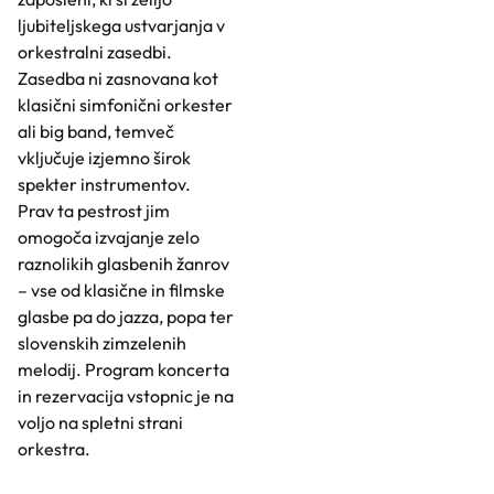
ljubiteljskega ustvarjanja v
orkestralni zasedbi.
Zasedba ni zasnovana kot
klasični simfonični orkester
ali big band, temveč
vključuje izjemno širok
spekter instrumentov.
Prav ta pestrost jim
omogoča izvajanje zelo
raznolikih glasbenih žanrov
– vse od klasične in filmske
glasbe pa do jazza, popa ter
slovenskih zimzelenih
melodij. Program koncerta
in rezervacija vstopnic je na
voljo na spletni strani
orkestra.