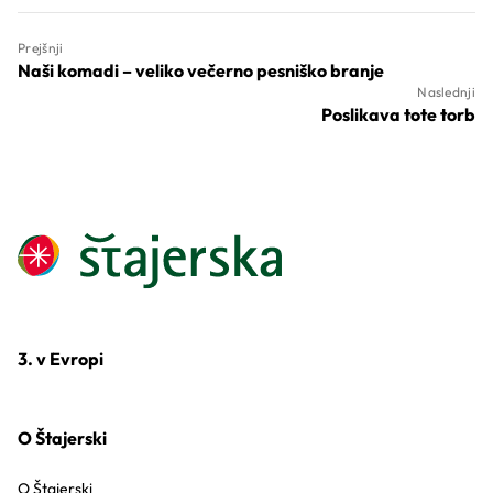
Prejšnji
Naši komadi – veliko večerno pesniško branje
Naslednji
Poslikava tote torb
3. v Evropi
O Štajerski
O Štajerski