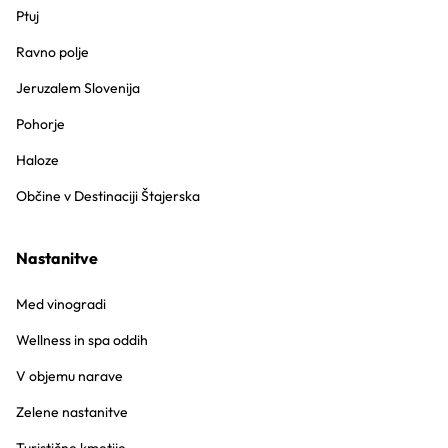
Ptuj
Ravno polje
Jeruzalem Slovenija
Pohorje
Haloze
Občine v Destinaciji Štajerska
Nastanitve
Med vinogradi
Wellness in spa oddih
V objemu narave
Zelene nastanitve