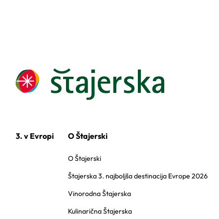
3. v Evropi
O Štajerski
O Štajerski
Štajerska 3. najboljša destinacija Evrope 2026
Vinorodna Štajerska
Kulinarična Štajerska