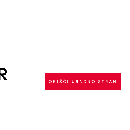
R
OBIŠČI URADNO STRAN