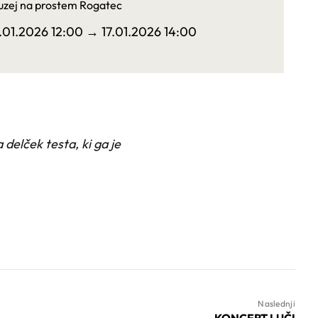
zej na prostem Rogatec
7.01.2026 12:00
→ 17.01.2026 14:00
delček testa, ki ga je
Naslednji
KONCERT LUČI