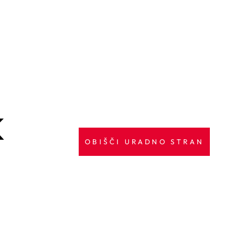
K
OBIŠČI URADNO STRAN