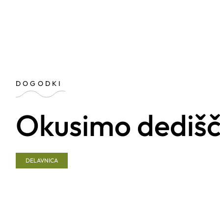
DOGODKI
Okusimo dedišč
DELAVNICA