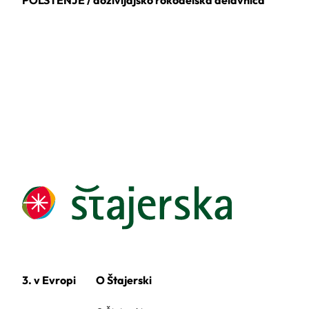
3. v Evropi
O Štajerski