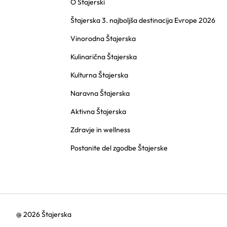
O Štajerski
Štajerska 3. najboljša destinacija Evrope 2026
Vinorodna Štajerska
Kulinarična Štajerska
Kulturna Štajerska
Naravna Štajerska
Aktivna Štajerska
Zdravje in wellness
Postanite del zgodbe Štajerske
@ 2026 Štajerska