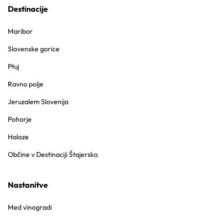
Destinacije
Maribor
Slovenske gorice
Ptuj
Ravno polje
Jeruzalem Slovenija
Pohorje
Haloze
Občine v Destinaciji Štajerska
Nastanitve
Med vinogradi