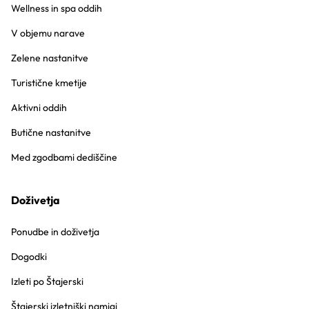
Wellness in spa oddih
V objemu narave
Zelene nastanitve
Turistične kmetije
Aktivni oddih
Butične nastanitve
Med zgodbami dediščine
Doživetja
Ponudbe in doživetja
Dogodki
Izleti po Štajerski
Štajerski izletniški namigi