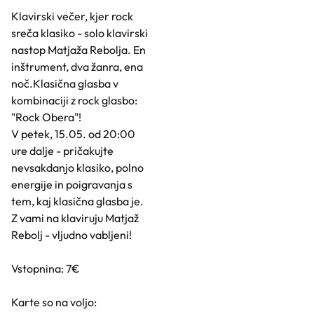
Klavirski večer, kjer rock
sreča klasiko - solo klavirski
nastop Matjaža Rebolja. En
inštrument, dva žanra, ena
noč.Klasična glasba v
kombinaciji z rock glasbo:
"Rock Obera"!
V petek, 15.05. od 20:00
ure dalje - pričakujte
nevsakdanjo klasiko, polno
energije in poigravanja s
tem, kaj klasična glasba je.
Z vami na klaviruju Matjaž
Rebolj - vljudno vabljeni!
Vstopnina: 7€
Karte so na voljo: