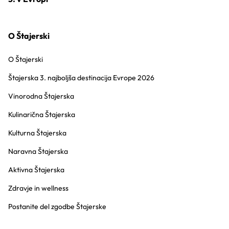
O Štajerski
O Štajerski
Štajerska 3. najboljša destinacija Evrope 2026
Vinorodna Štajerska
Kulinarična Štajerska
Kulturna Štajerska
Naravna Štajerska
Aktivna Štajerska
Zdravje in wellness
Postanite del zgodbe Štajerske