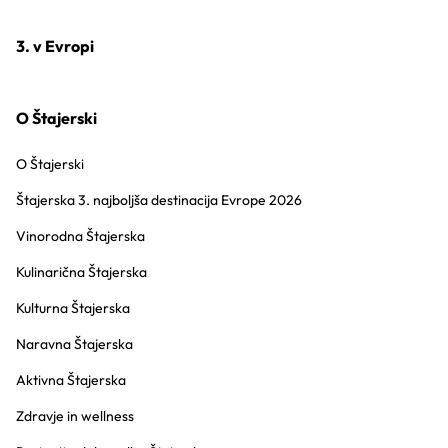
3. v Evropi
O Štajerski
O Štajerski
Štajerska 3. najboljša destinacija Evrope 2026
Vinorodna Štajerska
Kulinarična Štajerska
Kulturna Štajerska
Naravna Štajerska
Aktivna Štajerska
Zdravje in wellness