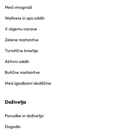
Med vinogradi
Wellness in spa oddih
V objemu narave
Zelene nastanitve
Turistične kmetije
Aktivni oddih
Butične nastanitve
Med zgodbami dediščine
Doživetja
Ponudbe in doživetja
Dogodki