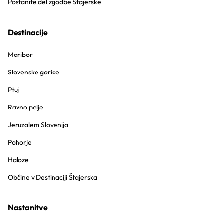
Postanite del zgodbe Štajerske
Destinacije
Maribor
Slovenske gorice
Ptuj
Ravno polje
Jeruzalem Slovenija
Pohorje
Haloze
Občine v Destinaciji Štajerska
Nastanitve