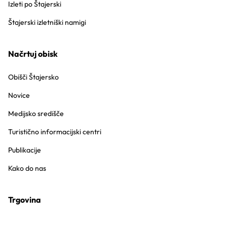
Izleti po Štajerski
Štajerski izletniški namigi
Načrtuj obisk
Obišči Štajersko
Novice
Medijsko središče
Turistično informacijski centri
Publikacije
Kako do nas
Trgovina