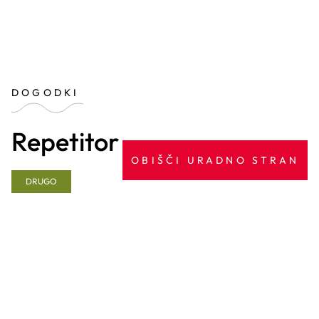
DOGODKI
Repetitor
OBIŠČI URADNO STRAN
DRUGO