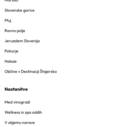
Maribor
Slovenske gorice
Ptuj
Ravno polje
Jeruzalem Slovenija
Pohorje
Haloze
Občine v Destinaciji Štajerska
Nastanitve
Med vinogradi
Wellness in spa oddih
V objemu narave