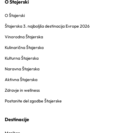
O Štajerski
O Štajerski
Štajerska 3. najboljša destinacija Evrope 2026
Vinorodna Štajerska
Kulinarična Štajerska
Kulturna Štajerska
Naravna Štajerska
Aktivna Štajerska
Zdravje in wellness
Postanite del zgodbe Štajerske
Destinacije