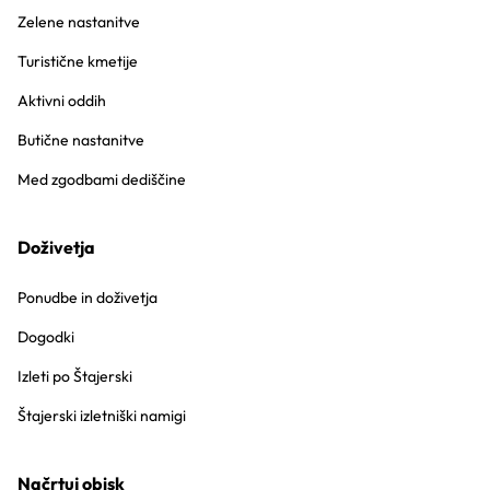
Zelene nastanitve
Turistične kmetije
Aktivni oddih
Butične nastanitve
Med zgodbami dediščine
Doživetja
Ponudbe in doživetja
Dogodki
Izleti po Štajerski
Štajerski izletniški namigi
Načrtuj obisk