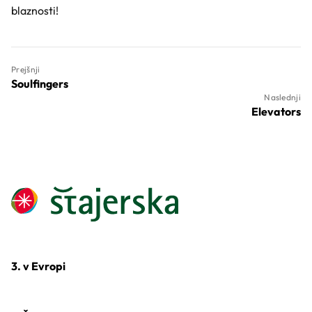
blaznosti!
Prejšnji
Soulfingers
Naslednji
Elevators
3. v Evropi