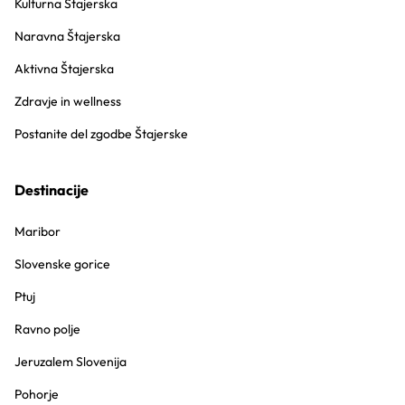
Kulturna Štajerska
Naravna Štajerska
Aktivna Štajerska
Zdravje in wellness
Postanite del zgodbe Štajerske
Destinacije
Maribor
Slovenske gorice
Ptuj
Ravno polje
Jeruzalem Slovenija
Pohorje