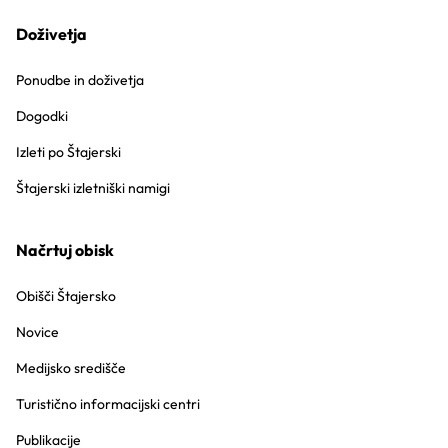
Doživetja
Ponudbe in doživetja
Dogodki
Izleti po Štajerski
Štajerski izletniški namigi
Načrtuj obisk
Obišči Štajersko
Novice
Medijsko središče
Turistično informacijski centri
Publikacije