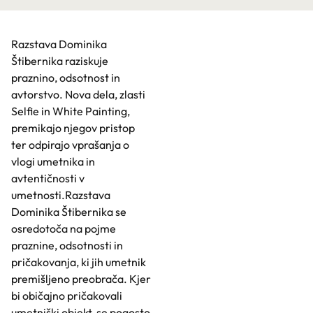
Razstava Dominika
Štibernika raziskuje
praznino, odsotnost in
avtorstvo. Nova dela, zlasti
Selfie in White Painting,
premikajo njegov pristop
ter odpirajo vprašanja o
vlogi umetnika in
avtentičnosti v
umetnosti.Razstava
Dominika Štibernika se
osredotoča na pojme
praznine, odsotnosti in
pričakovanja, ki jih umetnik
premišljeno preobrača. Kjer
bi običajno pričakovali
umetniški objekt, se pogosto