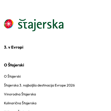
3. v Evropi
O Štajerski
O Štajerski
Štajerska 3. najboljša destinacija Evrope 2026
Vinorodna Štajerska
Kulinarična Štajerska