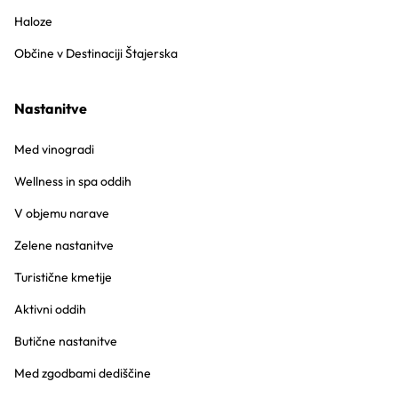
Haloze
Občine v Destinaciji Štajerska
Nastanitve
Med vinogradi
Wellness in spa oddih
V objemu narave
Zelene nastanitve
Turistične kmetije
Aktivni oddih
Butične nastanitve
Med zgodbami dediščine