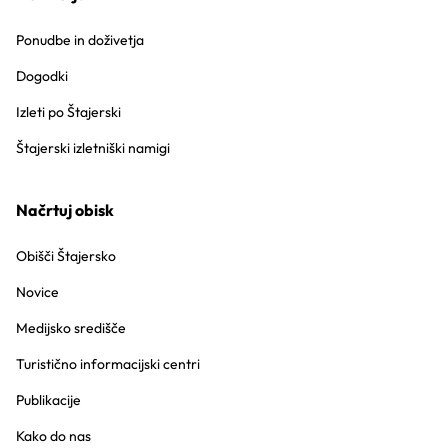
Ponudbe in doživetja
Dogodki
Izleti po Štajerski
Štajerski izletniški namigi
Načrtuj obisk
Obišči Štajersko
Novice
Medijsko središče
Turistično informacijski centri
Publikacije
Kako do nas