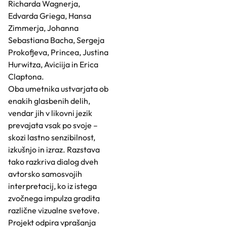
Richarda Wagnerja,
Edvarda Griega, Hansa
Zimmerja, Johanna
Sebastiana Bacha, Sergeja
Prokofjeva, Princea, Justina
Hurwitza, Aviciija in Erica
Claptona.
Oba umetnika ustvarjata ob
enakih glasbenih delih,
vendar jih v likovni jezik
prevajata vsak po svoje –
skozi lastno senzibilnost,
izkušnjo in izraz. Razstava
tako razkriva dialog dveh
avtorsko samosvojih
interpretacij, ko iz istega
zvočnega impulza gradita
različne vizualne svetove.
Projekt odpira vprašanja