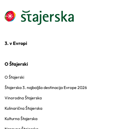
3. v Evropi
O Štajerski
O Štajerski
Štajerska 3. najboljša destinacija Evrope 2026
Vinorodna Štajerska
Kulinarična Štajerska
Kulturna Štajerska