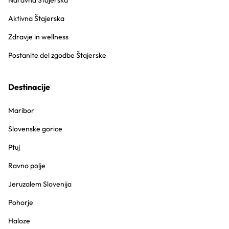
Naravna Štajerska
Aktivna Štajerska
Zdravje in wellness
Postanite del zgodbe Štajerske
Destinacije
Maribor
Slovenske gorice
Ptuj
Ravno polje
Jeruzalem Slovenija
Pohorje
Haloze