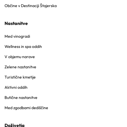
Občine v Destinaciji Štajerska
Nastanitve
Med vinogradi
Wellness in spa oddih
V objemu narave
Zelene nastanitve
Turistične kmetije
Aktivni oddih
Butične nastanitve
Med zgodbami dediščine
Doživetja