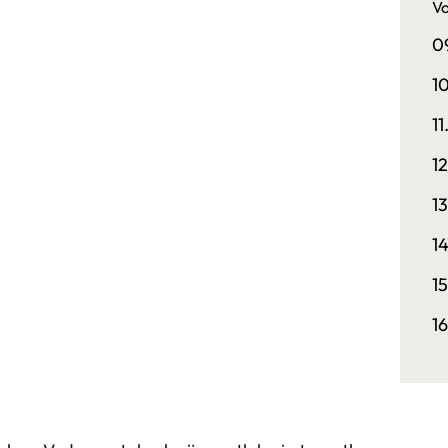
Vo
0
1
1
1
1
1
1
1