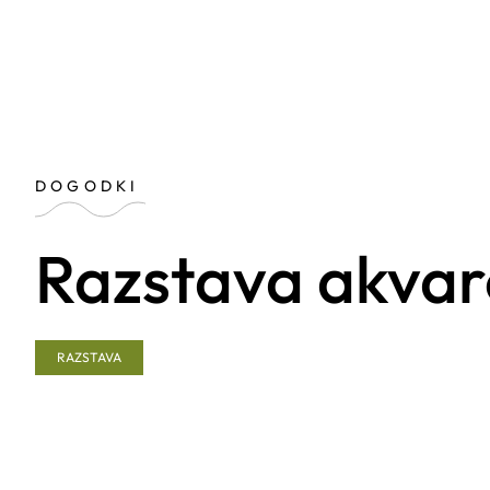
DOGODKI
Razstava akvar
RAZSTAVA