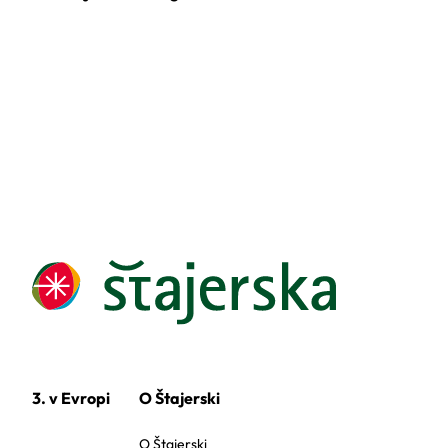
3. v Evropi
O Štajerski
O Štajerski