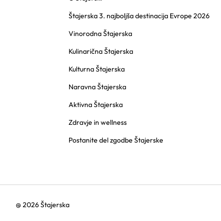
Štajerska 3. najboljša destinacija Evrope 2026
Vinorodna Štajerska
Kulinarična Štajerska
Kulturna Štajerska
Naravna Štajerska
Aktivna Štajerska
Zdravje in wellness
Postanite del zgodbe Štajerske
@ 2026 Štajerska