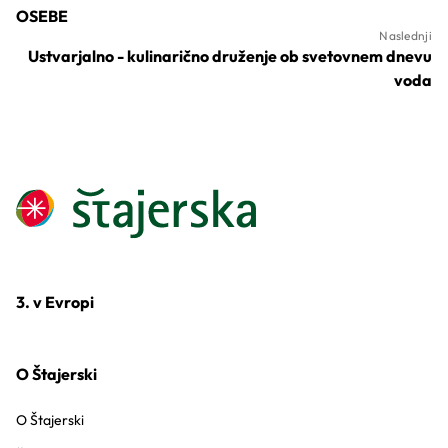
OSEBE
Naslednji
Ustvarjalno - kulinarično druženje ob svetovnem dnevu
voda
3. v Evropi
O Štajerski
O Štajerski