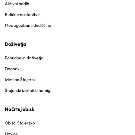
Aktivni oddih
Butične nastanitve
Med zgodbami dediščine
Doživetja
Ponudbe in doživetja
Dogodki
Izleti po Štajerski
Štajerski izletniški namigi
Načrtuj obisk
Obišči Štajersko
Novice