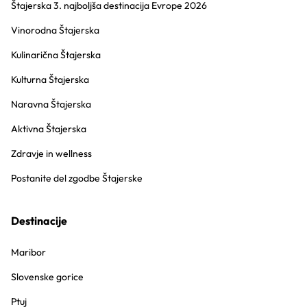
Štajerska 3. najboljša destinacija Evrope 2026
Vinorodna Štajerska
Kulinarična Štajerska
Kulturna Štajerska
Naravna Štajerska
Aktivna Štajerska
Zdravje in wellness
Postanite del zgodbe Štajerske
Destinacije
Maribor
Slovenske gorice
Ptuj