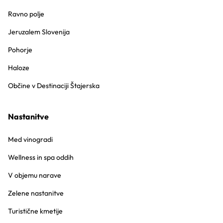
Ravno polje
Jeruzalem Slovenija
Pohorje
Haloze
Občine v Destinaciji Štajerska
Nastanitve
Med vinogradi
Wellness in spa oddih
V objemu narave
Zelene nastanitve
Turistične kmetije