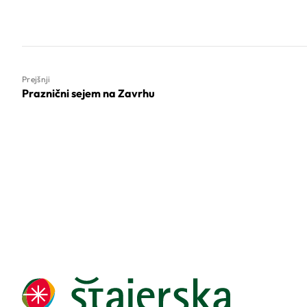
Prejšnji
Praznični sejem na Zavrhu