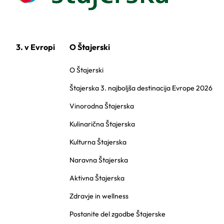
3. v Evropi
O Štajerski
O Štajerski
Štajerska 3. najboljša destinacija Evrope 2026
Vinorodna Štajerska
Kulinarična Štajerska
Kulturna Štajerska
Naravna Štajerska
Aktivna Štajerska
Zdravje in wellness
Postanite del zgodbe Štajerske