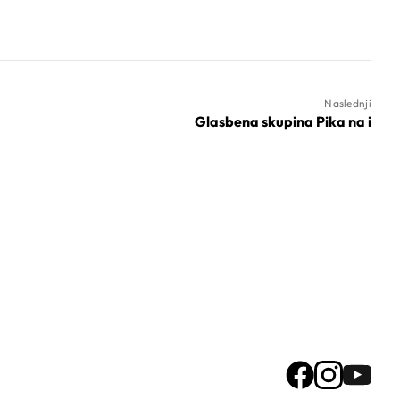
Naslednji
Glasbena skupina Pika na i