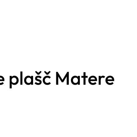
e plašč Matere