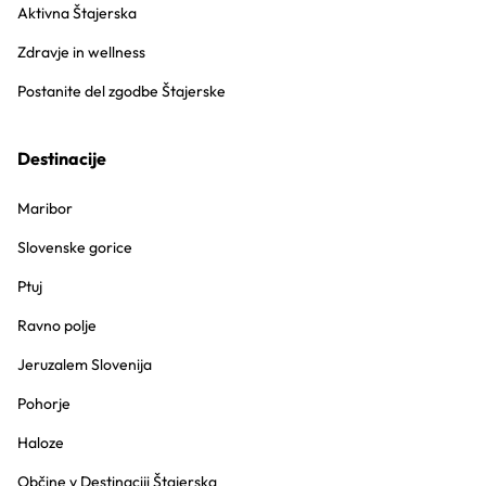
Aktivna Štajerska
Zdravje in wellness
Postanite del zgodbe Štajerske
Destinacije
Maribor
Slovenske gorice
Ptuj
Ravno polje
Jeruzalem Slovenija
Pohorje
Haloze
Občine v Destinaciji Štajerska