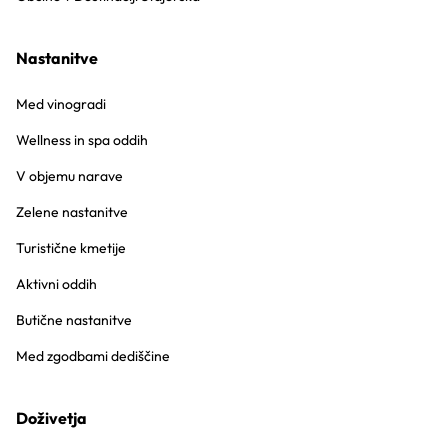
Nastanitve
Med vinogradi
Wellness in spa oddih
V objemu narave
Zelene nastanitve
Turistične kmetije
Aktivni oddih
Butične nastanitve
Med zgodbami dediščine
Doživetja