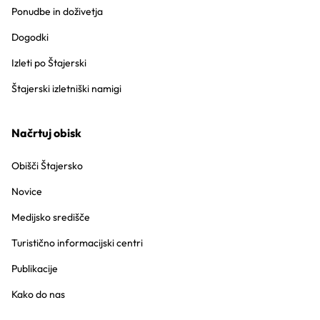
Ponudbe in doživetja
Dogodki
Izleti po Štajerski
Štajerski izletniški namigi
Načrtuj obisk
Obišči Štajersko
Novice
Medijsko središče
Turistično informacijski centri
Publikacije
Kako do nas