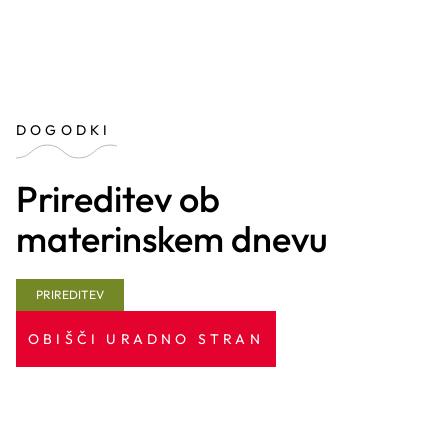
DOGODKI
Prireditev ob
materinskem dnevu
PRIREDITEV
OBIŠČI URADNO STRAN