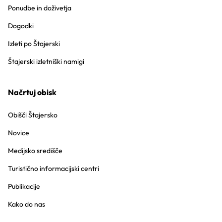
Ponudbe in doživetja
Dogodki
Izleti po Štajerski
Štajerski izletniški namigi
Načrtuj obisk
Obišči Štajersko
Novice
Medijsko središče
Turistično informacijski centri
Publikacije
Kako do nas