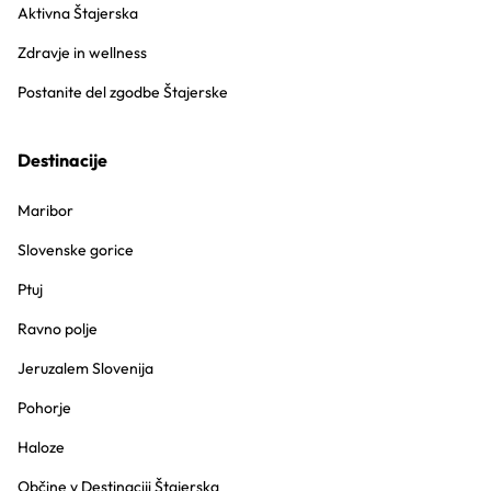
Aktivna Štajerska
Zdravje in wellness
Postanite del zgodbe Štajerske
Destinacije
Maribor
Slovenske gorice
Ptuj
Ravno polje
Jeruzalem Slovenija
Pohorje
Haloze
Občine v Destinaciji Štajerska