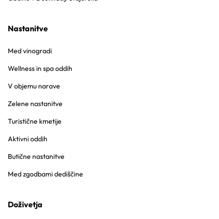
Nastanitve
Med vinogradi
Wellness in spa oddih
V objemu narave
Zelene nastanitve
Turistične kmetije
Aktivni oddih
Butične nastanitve
Med zgodbami dediščine
Doživetja