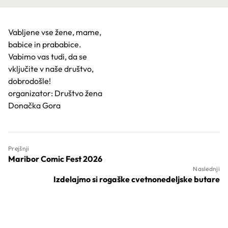
Vabljene vse žene, mame,
babice in prababice.
Vabimo vas tudi, da se
vključite v naše društvo,
dobrodošle!
organizator: Društvo žena
Donačka Gora
Prejšnji
Maribor Comic Fest 2026
Naslednji
Izdelajmo si rogaške cvetnonedeljske butare