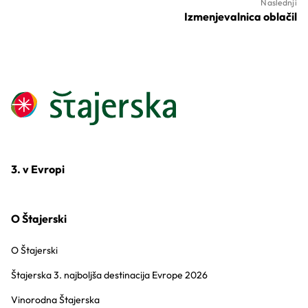
Naslednji
Izmenjevalnica oblačil
3. v Evropi
O Štajerski
O Štajerski
Štajerska 3. najboljša destinacija Evrope 2026
Vinorodna Štajerska