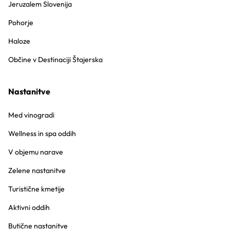
Jeruzalem Slovenija
Pohorje
Haloze
Občine v Destinaciji Štajerska
Nastanitve
Med vinogradi
Wellness in spa oddih
V objemu narave
Zelene nastanitve
Turistične kmetije
Aktivni oddih
Butične nastanitve