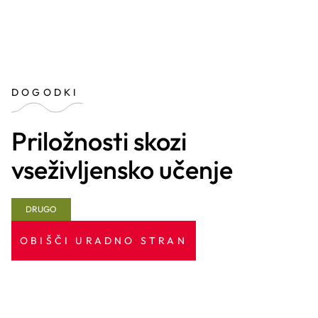
DOGODKI
Priložnosti skozi
vseživljensko učenje
DRUGO
OBIŠČI URADNO STRAN