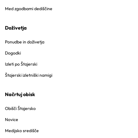
Med zgodbami dediščine
Doživetja
Ponudbe in doživetja
Dogodki
Izleti po Štajerski
Štajerski izletniški namigi
Načrtuj obisk
Obišči Štajersko
Novice
Medijsko središče