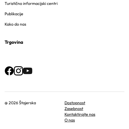
Turistično informacijski centri
Publikacije
Kako do nas
Trgovina
@ 2026 Štajerska
Dostopnost
Zasebnost
Kontaktirajte nas
O nas