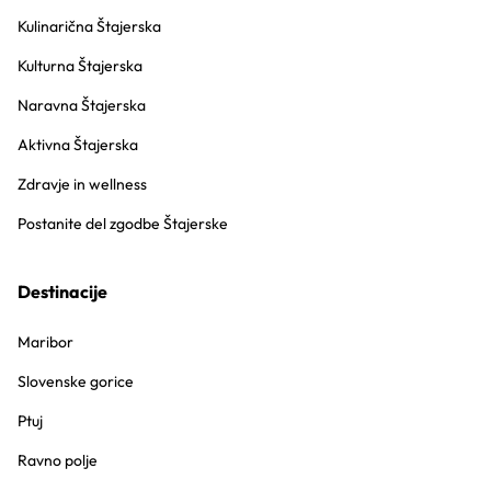
Kulinarična Štajerska
Kulturna Štajerska
Naravna Štajerska
Aktivna Štajerska
Zdravje in wellness
Postanite del zgodbe Štajerske
Destinacije
Maribor
Slovenske gorice
Ptuj
Ravno polje