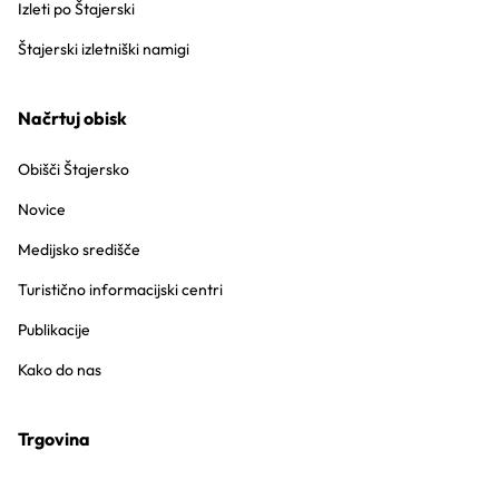
Izleti po Štajerski
Štajerski izletniški namigi
Načrtuj obisk
Obišči Štajersko
Novice
Medijsko središče
Turistično informacijski centri
Publikacije
Kako do nas
Trgovina