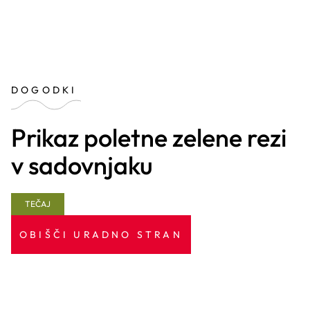
DOGODKI
Prikaz poletne zelene rezi
v sadovnjaku
TEČAJ
OBIŠČI URADNO STRAN