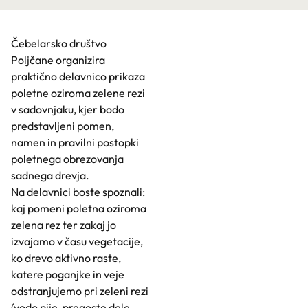
Čebelarsko društvo
Poljčane organizira
praktično delavnico prikaza
poletne oziroma zelene rezi
v sadovnjaku, kjer bodo
predstavljeni pomen,
namen in pravilni postopki
poletnega obrezovanja
sadnega drevja.
Na delavnici boste spoznali:
kaj pomeni poletna oziroma
zelena rez ter zakaj jo
izvajamo v času vegetacije,
ko drevo aktivno raste,
katere poganjke in veje
odstranjujemo pri zeleni rezi
(vodo pije, pregoste dele