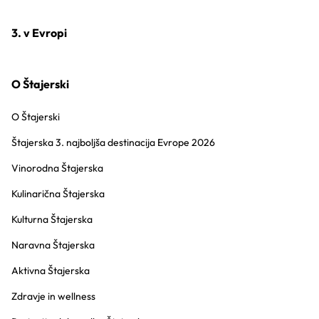
3. v Evropi
O Štajerski
O Štajerski
Štajerska 3. najboljša destinacija Evrope 2026
Vinorodna Štajerska
Kulinarična Štajerska
Kulturna Štajerska
Naravna Štajerska
Aktivna Štajerska
Zdravje in wellness