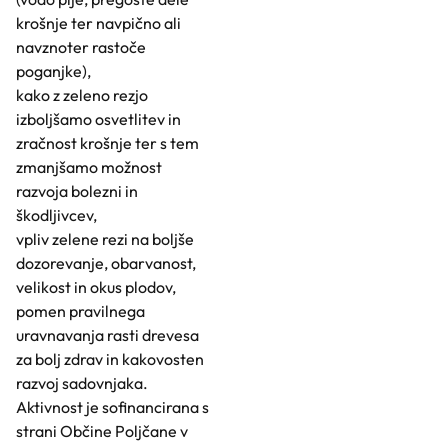
krošnje ter navpično ali
navznoter rastoče
poganjke),
kako z zeleno rezjo
izboljšamo osvetlitev in
zračnost krošnje ter s tem
zmanjšamo možnost
razvoja bolezni in
škodljivcev,
vpliv zelene rezi na boljše
dozorevanje, obarvanost,
velikost in okus plodov,
pomen pravilnega
uravnavanja rasti drevesa
za bolj zdrav in kakovosten
razvoj sadovnjaka.
Aktivnost je sofinancirana s
strani Občine Poljčane v