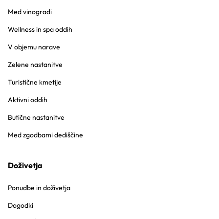
Med vinogradi
Wellness in spa oddih
V objemu narave
Zelene nastanitve
Turistične kmetije
Aktivni oddih
Butične nastanitve
Med zgodbami dediščine
Doživetja
Ponudbe in doživetja
Dogodki