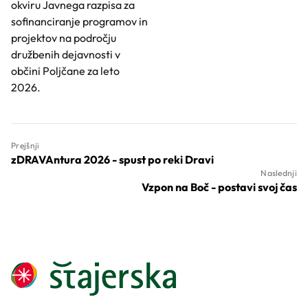
okviru Javnega razpisa za
sofinanciranje programov in
projektov na področju
družbenih dejavnosti v
občini Poljčane za leto
2026.
Prejšnji
zDRAVAntura 2026 - spust po reki Dravi
Naslednji
Vzpon na Boč - postavi svoj čas