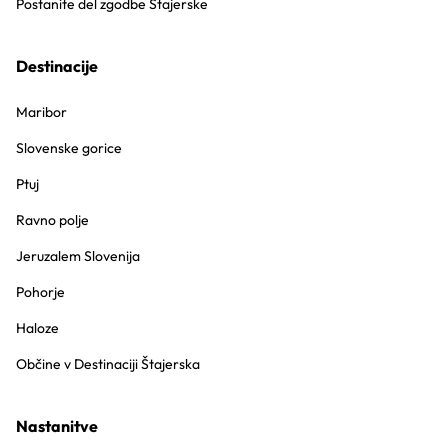
Postanite del zgodbe Štajerske
Destinacije
Maribor
Slovenske gorice
Ptuj
Ravno polje
Jeruzalem Slovenija
Pohorje
Haloze
Občine v Destinaciji Štajerska
Nastanitve