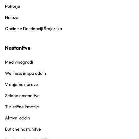
Pohorje
Haloze
Občine v Destinaciji Štajerska
Nastanitve
Med vinogradi
Wellness in spa oddih
V objemu narave
Zelene nastanitve
Turistične kmetije
Aktivni oddih
Butične nastanitve