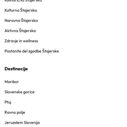
Kulinarična Štajerska
Kulturna Štajerska
Naravna Štajerska
Aktivna Štajerska
Zdravje in wellness
Postanite del zgodbe Štajerske
Destinacije
Maribor
Slovenske gorice
Ptuj
Ravno polje
Jeruzalem Slovenija