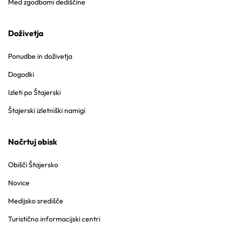
Med zgodbami dediščine
Doživetja
Ponudbe in doživetja
Dogodki
Izleti po Štajerski
Štajerski izletniški namigi
Načrtuj obisk
Obišči Štajersko
Novice
Medijsko središče
Turistično informacijski centri