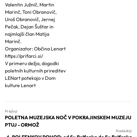
Valentin Južnič, Martin
Marinč, Toni Obranovič,
Uroš Obranovič, Jernej
Pečak, Dejan Šuštar in
najmlajši član Matija
Marinč.
Organizator: Občina Lenart
https://prifarci.si/
V primeru dežja, dogodki
poletnih kulturnih prireditev
LENart potekajo v Dom
kulture Lenart
Prejšnji
POLETNA MUZEJSKA NOČ V POKRAJINSKEM MUZEJU
PTUJ - ORMOŽ
Naslednji