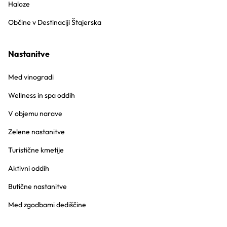
Haloze
Občine v Destinaciji Štajerska
Nastanitve
Med vinogradi
Wellness in spa oddih
V objemu narave
Zelene nastanitve
Turistične kmetije
Aktivni oddih
Butične nastanitve
Med zgodbami dediščine