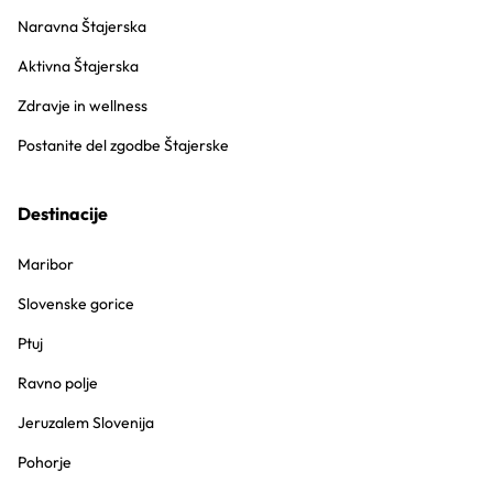
Naravna Štajerska
Aktivna Štajerska
Zdravje in wellness
Postanite del zgodbe Štajerske
Destinacije
Maribor
Slovenske gorice
Ptuj
Ravno polje
Jeruzalem Slovenija
Pohorje