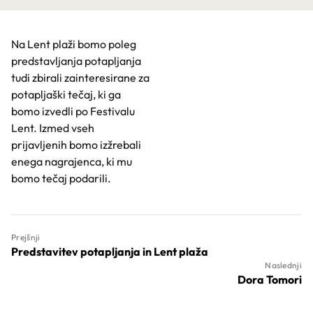
Na Lent plaži bomo poleg
predstavljanja potapljanja
tudi zbirali zainteresirane za
potapljaški tečaj, ki ga
bomo izvedli po Festivalu
Lent. Izmed vseh
prijavljenih bomo izžrebali
enega nagrajenca, ki mu
bomo tečaj podarili.
Prejšnji
Predstavitev potapljanja in Lent plaža
Naslednji
Dora Tomori