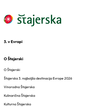
3. v Evropi
O Štajerski
O Štajerski
Štajerska 3. najboljša destinacija Evrope 2026
Vinorodna Štajerska
Kulinarična Štajerska
Kulturna Štajerska