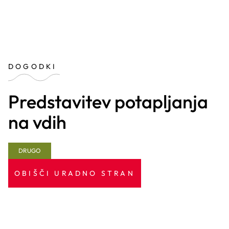
DOGODKI
Predstavitev potapljanja
na vdih
DRUGO
OBIŠČI URADNO STRAN