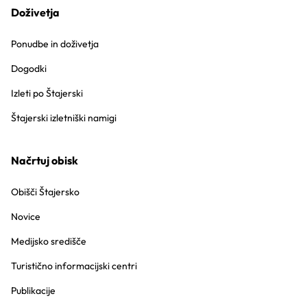
Doživetja
Ponudbe in doživetja
Dogodki
Izleti po Štajerski
Štajerski izletniški namigi
Načrtuj obisk
Obišči Štajersko
Novice
Medijsko središče
Turistično informacijski centri
Publikacije