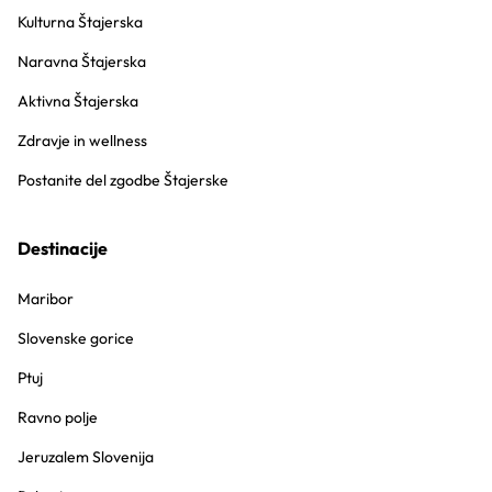
Kulturna Štajerska
Naravna Štajerska
Aktivna Štajerska
Zdravje in wellness
Postanite del zgodbe Štajerske
Destinacije
Maribor
Slovenske gorice
Ptuj
Ravno polje
Jeruzalem Slovenija