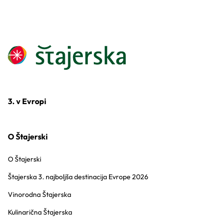
3. v Evropi
O Štajerski
O Štajerski
Štajerska 3. najboljša destinacija Evrope 2026
Vinorodna Štajerska
Kulinarična Štajerska