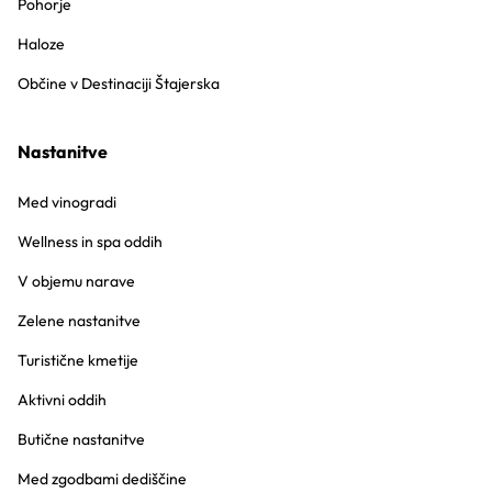
Pohorje
Haloze
Občine v Destinaciji Štajerska
Nastanitve
Med vinogradi
Wellness in spa oddih
V objemu narave
Zelene nastanitve
Turistične kmetije
Aktivni oddih
Butične nastanitve
Med zgodbami dediščine