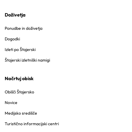
Doživetja
Ponudbe in doživetja
Dogodki
Izleti po Štajerski
Štajerski izletniški namigi
Načrtuj obisk
Obišči Štajersko
Novice
Medijsko središče
Turistično informacijski centri