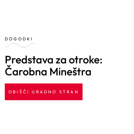
DOGODKI
Predstava za otroke:
Čarobna Mineštra
OBIŠČI URADNO STRAN