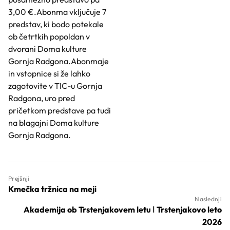
3,00 €.Abonma vključuje 7
predstav, ki bodo potekale
ob četrtkih popoldan v
dvorani Doma kulture
Gornja Radgona.Abonmaje
in vstopnice si že lahko
zagotovite v TIC-u Gornja
Radgona, uro pred
pričetkom predstave pa tudi
na blagajni Doma kulture
Gornja Radgona.
Prejšnji
Kmečka tržnica na meji
Naslednji
Akademija ob Trstenjakovem letu ǀ Trstenjakovo leto
2026