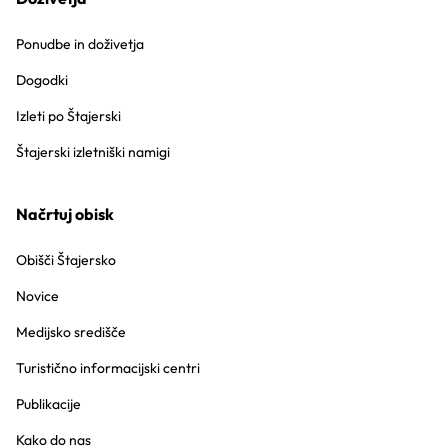
Ponudbe in doživetja
Dogodki
Izleti po Štajerski
Štajerski izletniški namigi
Načrtuj obisk
Obišči Štajersko
Novice
Medijsko središče
Turistično informacijski centri
Publikacije
Kako do nas