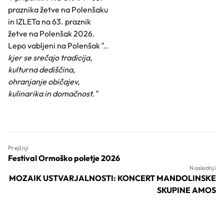
praznika žetve na Polenšaku
in IZLETa na 63. praznik
žetve na Polenšak 2026.
Lepo vabljeni na Polenšak
"..
kjer se srečajo tradicija,
kulturna dediščina,
ohranjanje običajev,
kulinarika in domačnost."
Prejšnji
Festival Ormoško poletje 2026
Naslednji
MOZAIK USTVARJALNOSTI: KONCERT MANDOLINSKE
SKUPINE AMOS