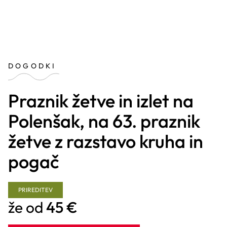
DOGODKI
Praznik žetve in izlet na
Polenšak, na 63. praznik
žetve z razstavo kruha in
pogač
PRIREDITEV
že od
45 €