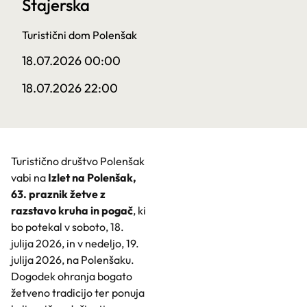
Štajerska
Turistični dom Polenšak
18.07.2026 00:00
18.07.2026 22:00
Turistično društvo Polenšak
vabi na
Izlet na Polenšak,
63. praznik žetve z
razstavo kruha in pogač
, ki
bo potekal v soboto, 18.
julija 2026, in v nedeljo, 19.
julija 2026, na Polenšaku.
Dogodek ohranja bogato
žetveno tradicijo ter ponuja