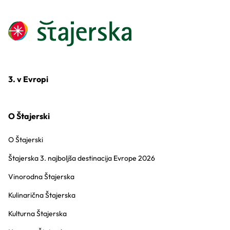
3. v Evropi
O Štajerski
O Štajerski
Štajerska 3. najboljša destinacija Evrope 2026
Vinorodna Štajerska
Kulinarična Štajerska
Kulturna Štajerska