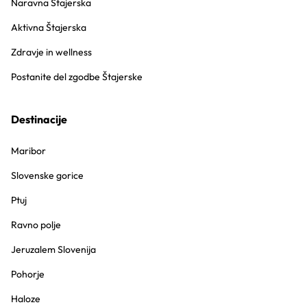
Naravna Štajerska
Aktivna Štajerska
Zdravje in wellness
Postanite del zgodbe Štajerske
Destinacije
Maribor
Slovenske gorice
Ptuj
Ravno polje
Jeruzalem Slovenija
Pohorje
Haloze