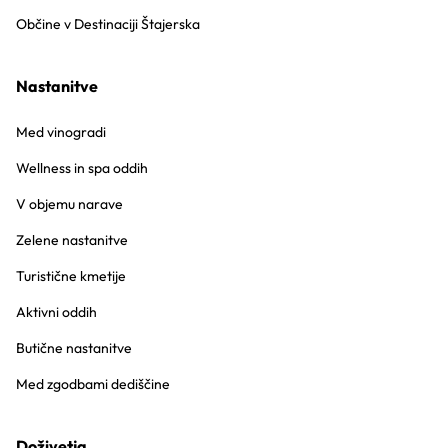
Občine v Destinaciji Štajerska
Nastanitve
Med vinogradi
Wellness in spa oddih
V objemu narave
Zelene nastanitve
Turistične kmetije
Aktivni oddih
Butične nastanitve
Med zgodbami dediščine
Doživetja