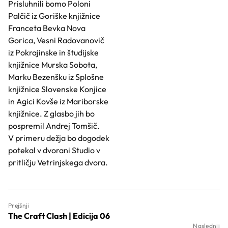
Prisluhnili bomo Poloni
Palčič iz Goriške knjižnice
Franceta Bevka Nova
Gorica, Vesni Radovanovič
iz Pokrajinske in študijske
knjižnice Murska Sobota,
Marku Bezenšku iz Splošne
knjižnice Slovenske Konjice
in Agici Kovše iz Mariborske
knjižnice. Z glasbo jih bo
pospremil Andrej Tomšič.
V primeru dežja bo dogodek
potekal v dvorani Studio v
pritličju Vetrinjskega dvora.
Prejšnji
The Craft Clash | Edicija 06
Naslednji