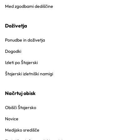
Med zgodbami dediščine
Doživetja
Ponudbe in doživetja
Dogodki
Izleti po Štajerski
Štajerski izletniški namigi
Načrtuj obisk
Obišči Štajersko
Novice
Medijsko središče