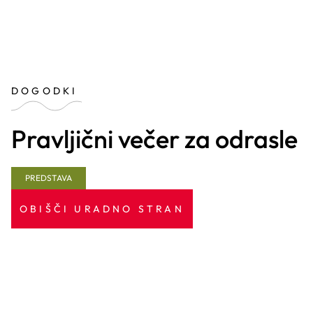
DOGODKI
Pravljični večer za odrasle
PREDSTAVA
OBIŠČI URADNO STRAN