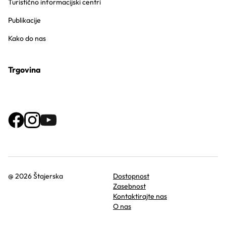
Turistično informacijski centri
Publikacije
Kako do nas
Trgovina
@ 2026 Štajerska
Dostopnost
Zasebnost
Kontaktirajte nas
O nas