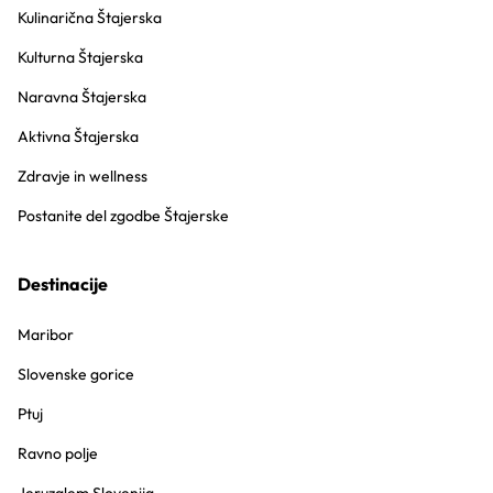
Kulinarična Štajerska
Kulturna Štajerska
Naravna Štajerska
Aktivna Štajerska
Zdravje in wellness
Postanite del zgodbe Štajerske
Destinacije
Maribor
Slovenske gorice
Ptuj
Ravno polje