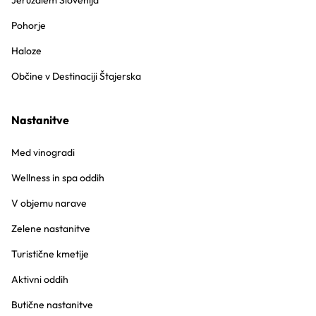
Jeruzalem Slovenija
Pohorje
Haloze
Občine v Destinaciji Štajerska
Nastanitve
Med vinogradi
Wellness in spa oddih
V objemu narave
Zelene nastanitve
Turistične kmetije
Aktivni oddih
Butične nastanitve