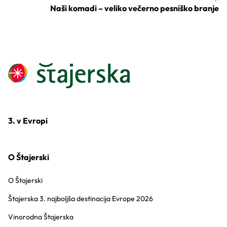
Naši komadi – veliko večerno pesniško branje
3. v Evropi
O Štajerski
O Štajerski
Štajerska 3. najboljša destinacija Evrope 2026
Vinorodna Štajerska