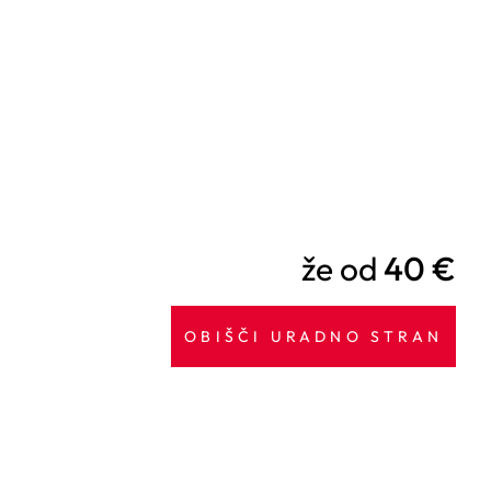
že od
40 €
OBIŠČI URADNO STRAN