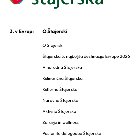
3. v Evropi
O Štajerski
O Štajerski
Štajerska 3. najboljša destinacija Evrope 2026
Vinorodna Štajerska
Kulinarična Štajerska
Kulturna Štajerska
Naravna Štajerska
Aktivna Štajerska
Zdravje in wellness
Postanite del zgodbe Štajerske