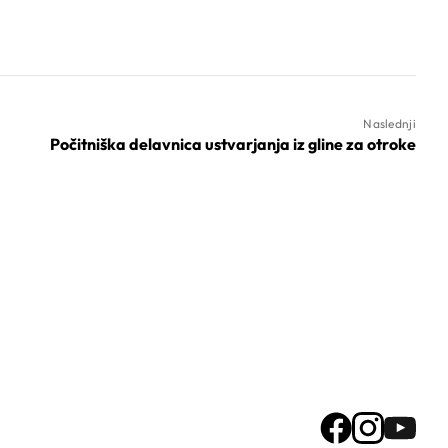
Naslednji
Počitniška delavnica ustvarjanja iz gline za otroke