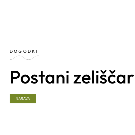
DOGODKI
Postani zelišča
NARAVA