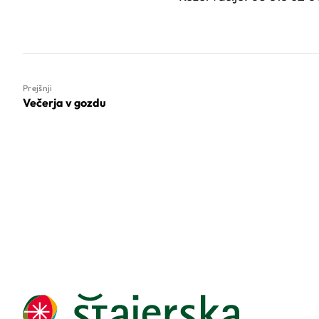
Prejšnji
Večerja v gozdu