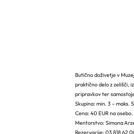
Butično doživetje v Muze
praktično delo z zelišči,
pripravkov ter samostoj
Skupina: min. 3 – maks. 5
Cena: 40 EUR na osebo.
Mentorstvo: Simona Arzenš
Rezervacije: 03 818 62 0